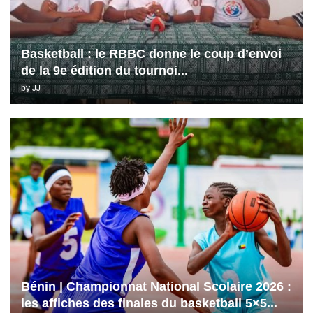
Basketball : le RBBC donne le coup d’envoi
de la 9e édition du tournoi...
by
JJ
Bénin | Championnat National Scolaire 2026 :
les affiches des finales du basketball 5×5...