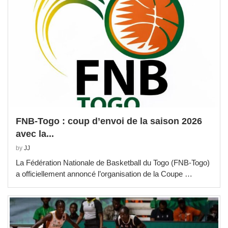
FNB-Togo : coup d’envoi de la saison 2026
avec la...
by
JJ
La Fédération Nationale de Basketball du Togo (FNB-Togo)
a officiellement annoncé l’organisation de la Coupe …