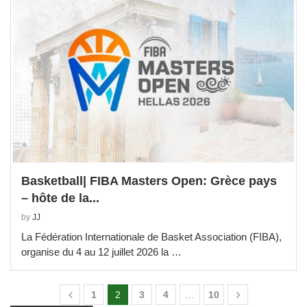
Basketball| FIBA Masters Open: Grèce pays
– hôte de la...
by
JJ
La Fédération Internationale de Basket Association (FIBA),
organise du 4 au 12 juillet 2026 la …
1
2
3
4
…
10