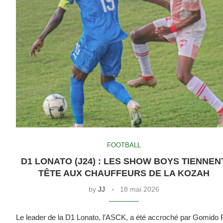
FOOTBALL
D1 LONATO (J24) : LES SHOW BOYS TIENNEN
TÊTE AUX CHAUFFEURS DE LA KOZAH
by
JJ
18 mai 2026
Le leader de la D1 Lonato, l’ASCK, a été accroché par Gomido