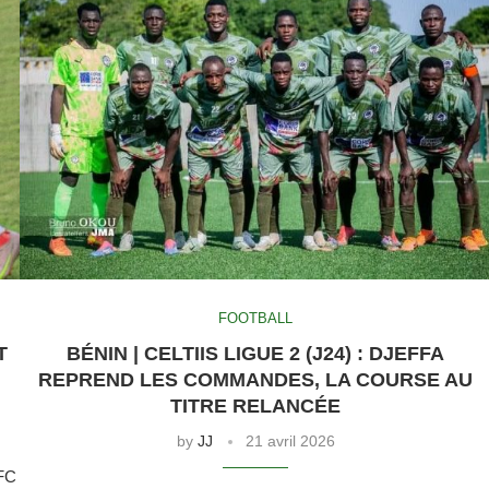
FOOTBALL
T
BÉNIN | CELTIIS LIGUE 2 (J24) : DJEFFA
REPREND LES COMMANDES, LA COURSE AU
TITRE RELANCÉE
by
JJ
21 avril 2026
 FC