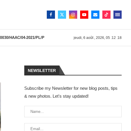
030/HAAC/04-2021/PL/P
jeudi, 6 août , 2026, 05 :12 :18
NEWSLETTER
Subscribe my Newsletter for new blog posts, tips
& new photos. Let's stay updated!