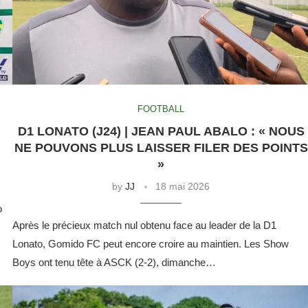
FOOTBALL
D1 LONATO (J24) | JEAN PAUL ABALO : « NOUS
NE POUVONS PLUS LAISSER FILER DES POINTS
»
by
JJ
18 mai 2026
o
Après le précieux match nul obtenu face au leader de la D1
Lonato, Gomido FC peut encore croire au maintien. Les Show
Boys ont tenu tête à ASCK (2-2), dimanche…