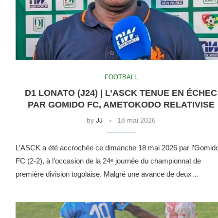
FOOTBALL
D1 LONATO (J24) | L’ASCK TENUE EN ÉCHEC
PAR GOMIDO FC, AMETOKODO RELATIVISE
by
JJ
18 mai 2026
L’ASCK a été accrochée ce dimanche 18 mai 2026 par l’Gomid
FC (2-2), à l’occasion de la 24ᵉ journée du championnat de
première division togolaise. Malgré une avance de deux…