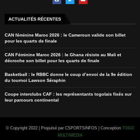
ACTUALITÉS RÉCENTES
CAN féminine Maroc 2026 : le Cameroun valide son billet
pour les quarts de finale
CAN Féminine Maroc 2026 : le Ghana résiste au Mali et
décroche son billet pour les quarts de finale
Basketball : le RBBC donne le coup d’envoi de la 9e édition
du tournoi Lawson Séraphin
Coupe interclubs CAF : les représentants togolais fixés sur
leur parcours continental
© Copyright 2022 | Propulsé par CSPORTSINFOS | Conception
TOGO
MULTIMEDIA