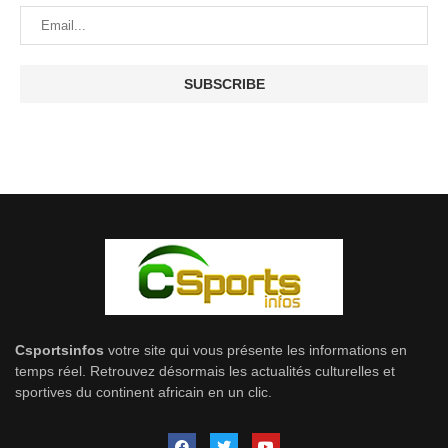
Csportsinfos
votre site qui vous présente les informations en
temps réel. Retrouvez désormais les actualités culturelles et
sportives du continent africain en un clic.