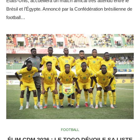
États-Unis, accueillera un match amical très attendu entre le
Brésil et l’Égypte. Annoncé par la Confédération brésilienne de
football…
FOOTBALL
ÉLIM CDM 2026 : LE TOGO DÉVOILE SA LISTE