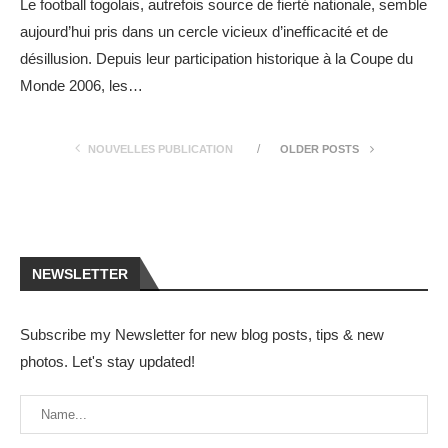
Le football togolais, autrefois source de fierté nationale, semble
aujourd’hui pris dans un cercle vicieux d’inefficacité et de
désillusion. Depuis leur participation historique à la Coupe du
Monde 2006, les…
NOUVELLES PUBLICATION
OLDER POSTS
NEWSLETTER
Subscribe my Newsletter for new blog posts, tips & new
photos. Let's stay updated!