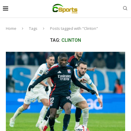
Home
Tags
Posts tagged with "Clinton"
TAG:
CLINTON