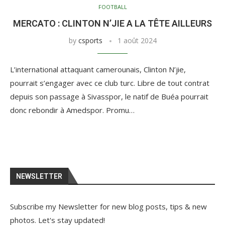
FOOTBALL
MERCATO : CLINTON N’JIE A LA TÊTE AILLEURS
by
csports
1 août 2024
L’international attaquant camerounais, Clinton N’jie,
pourrait s’engager avec ce club turc. Libre de tout contrat
depuis son passage à Sivasspor, le natif de Buéa pourrait
donc rebondir à Amedspor. Promu…
NEWSLETTER
Subscribe my Newsletter for new blog posts, tips & new
photos. Let's stay updated!