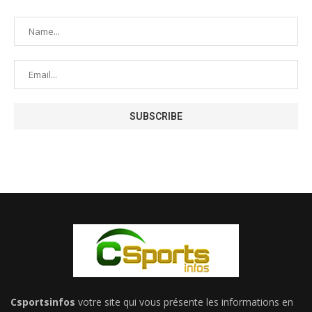
Csportsinfos
votre site qui vous présente les informations en