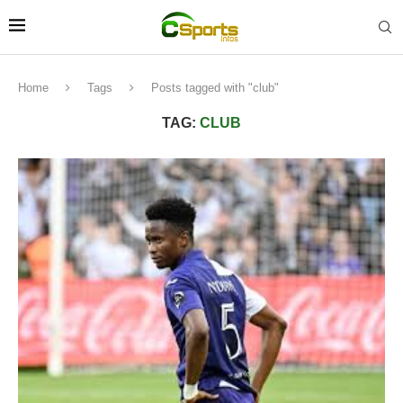
Home
Tags
Posts tagged with "club"
TAG:
CLUB