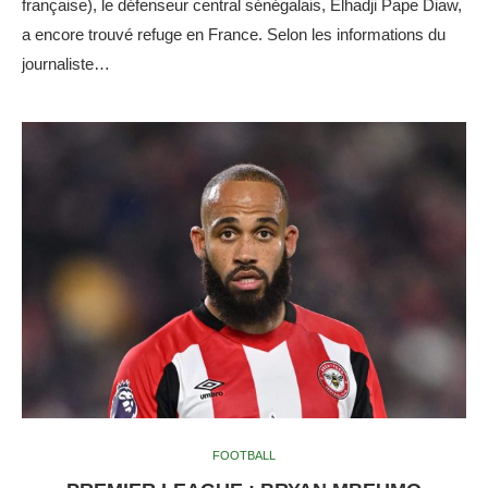
française), le défenseur central sénégalais, Elhadji Pape Diaw,
a encore trouvé refuge en France. Selon les informations du
journaliste…
FOOTBALL