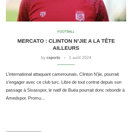
FOOTBALL
MERCATO : CLINTON N’JIE A LA TÊTE
AILLEURS
by
csports
1 août 2024
L’international attaquant camerounais, Clinton N’jie, pourrait
s’engager avec ce club turc. Libre de tout contrat depuis son
passage à Sivasspor, le natif de Buéa pourrait donc rebondir à
Amedspor. Promu…