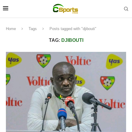
Home
Tags
Posts tagged with "djibouti"
TAG:
DJIBOUTI