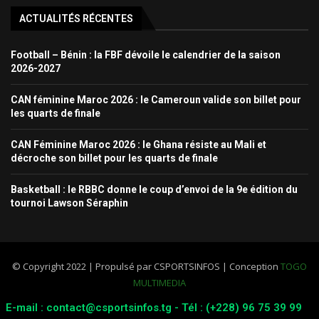
ACTUALITÉS RÉCENTES
Football – Bénin : la FBF dévoile le calendrier de la saison
2026-2027
CAN féminine Maroc 2026 : le Cameroun valide son billet pour
les quarts de finale
CAN Féminine Maroc 2026 : le Ghana résiste au Mali et
décroche son billet pour les quarts de finale
Basketball : le RBBC donne le coup d’envoi de la 9e édition du
tournoi Lawson Séraphin
© Copyright 2022 | Propulsé par CSPORTSINFOS | Conception
TOGO
MULTIMEDIA
E-mail : contact@csportsinfos.tg - Tél : (+228) 96 75 39 99