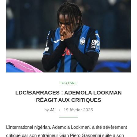
FOOTBALL
LDC/BARRAGES : ADEMOLA LOOKMAN
RÉAGIT AUX CRITIQUES
by
JJ
19 février 2025
L’international nigérian, Ademola Lookman, a été sévèrement
critiqué par son entraîneur Gian Piero Gasperini suite à son