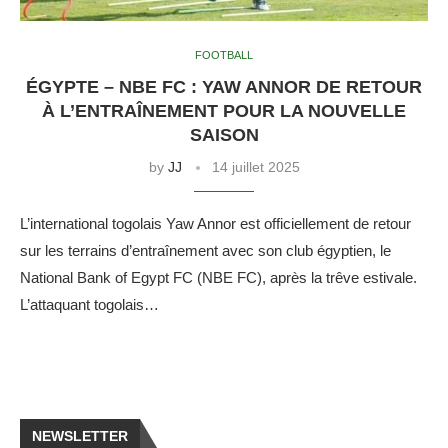
FOOTBALL
ÉGYPTE – NBE FC : YAW ANNOR DE RETOUR
À L’ENTRAÎNEMENT POUR LA NOUVELLE
SAISON
by
JJ
14 juillet 2025
L’international togolais Yaw Annor est officiellement de retour
sur les terrains d’entraînement avec son club égyptien, le
National Bank of Egypt FC (NBE FC), après la trêve estivale.
L’attaquant togolais…
NEWSLETTER