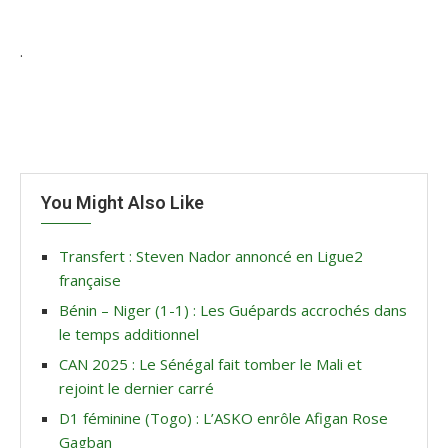
.
You Might Also Like
Transfert : Steven Nador annoncé en Ligue2
française
Bénin – Niger (1-1) : Les Guépards accrochés dans
le temps additionnel
CAN 2025 : Le Sénégal fait tomber le Mali et
rejoint le dernier carré
D1 féminine (Togo) : L’ASKO enrôle Afigan Rose
Gagban