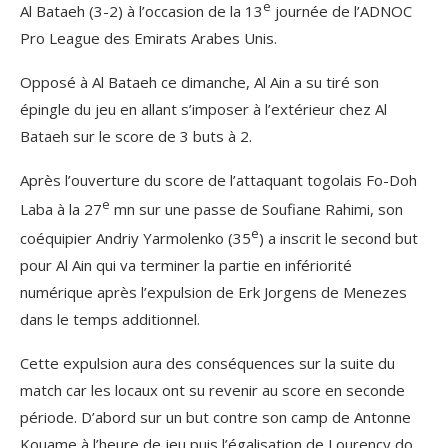
e
Al Bataeh (3-2) à l’occasion de la 13
journée de l’ADNOC
Pro League des Emirats Arabes Unis.
Opposé à Al Bataeh ce dimanche, Al Ain a su tiré son
épingle du jeu en allant s’imposer à l’extérieur chez Al
Bataeh sur le score de 3 buts à 2.
Après l’ouverture du score de l’attaquant togolais Fo-Doh
e
Laba à la 27
mn sur une passe de Soufiane Rahimi, son
e
coéquipier Andriy Yarmolenko (35
) a inscrit le second but
pour Al Ain qui va terminer la partie en infériorité
numérique après l’expulsion de Erk Jorgens de Menezes
dans le temps additionnel.
Cette expulsion aura des conséquences sur la suite du
match car les locaux ont su revenir au score en seconde
période. D’abord sur un but contre son camp de Antonne
Kouame à l’heure de jeu puis l’égalisation de Lourency do