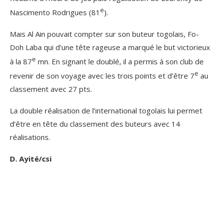
e
Nascimento Rodrigues (81
).
Mais Al Ain pouvait compter sur son buteur togolais, Fo-
Doh Laba qui d’une tête rageuse a marqué le but victorieux
e
à la 87
mn. En signant le doublé, il a permis à son club de
e
revenir de son voyage avec les trois points et d’être 7
au
classement avec 27 pts.
La double réalisation de l’international togolais lui permet
d’être en tête du classement des buteurs avec 14
réalisations.
D. Ayité/csi