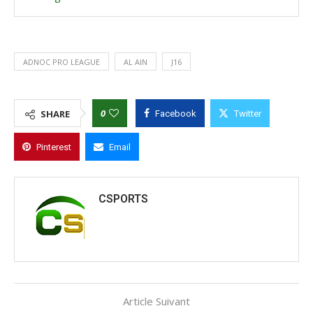
ADNOC PRO LEAGUE
AL AIN
J16
0
SHARE
Facebook
Twitter
Pinterest
Email
CSPORTS
Article Suivant