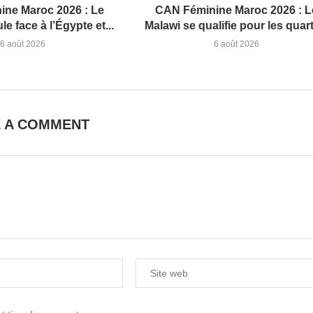
ne Maroc 2026 : Le
CAN Féminine Maroc 2026 : L
le face à l’Égypte et...
Malawi se qualifie pour les quart
6 août 2026
6 août 2026
E A COMMENT