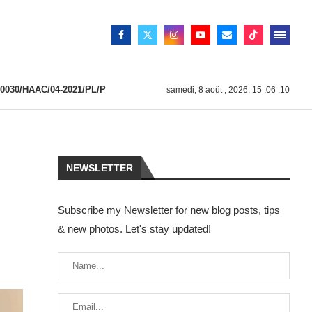
030/HAAC/04-2021/PL/P
samedi, 8 août , 2026, 15 :06 :10
NEWSLETTER
Subscribe my Newsletter for new blog posts, tips
& new photos. Let's stay updated!