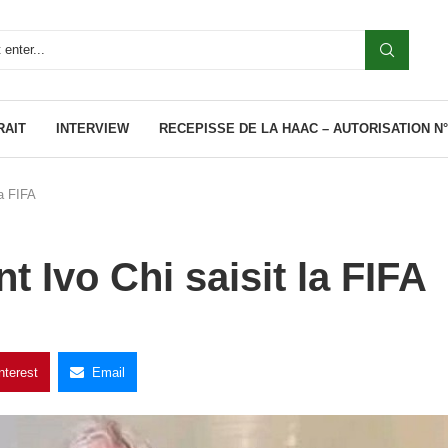
RAIT
INTERVIEW
RECEPISSE DE LA HAAC – AUTORISATION N°0
la FIFA
t Ivo Chi saisit la FIFA
nterest
Email