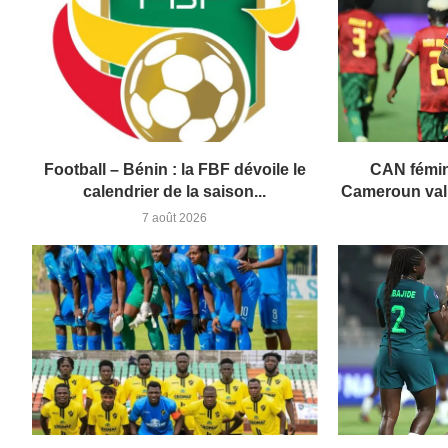
Football – Bénin : la FBF dévoile le
CAN fémin
calendrier de la saison...
Cameroun valid
7 août 2026