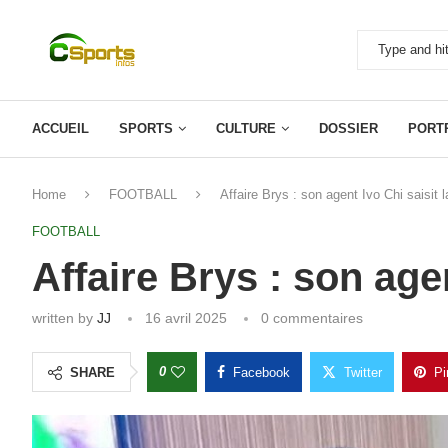
ACCUEIL
SPORTS
CULTURE
DOSSIER
PORT
Home
FOOTBALL
Affaire Brys : son agent Ivo Chi saisit 
FOOTBALL
Affaire Brys : son agen
written by
JJ
16 avril 2025
0 commentaires
0
SHARE
Facebook
Twitter
Pi