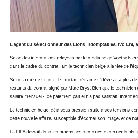
L’agent du sélectionneur des Lions Indomptables, Ivo Chi, a s
Selon des informations relayées par le média belge VoetbalNieu
dans le cadre du contrat liant le technicien belge à la tête de l’
Selon la même source, le montant réclamé s’élèverait à plus de
restants du contrat signé par Marc Brys. Bien que le technicien
salaire mensuel -, ce paiement partiel n’a pas satisfait l’intermédi
Le technicien belge, déjà sous pression suite à ses tensions co
cette nouvelle affaire, susceptible d’écorner son image, et de 
La FIFA devrait dans les prochaines semaines examiner la plain