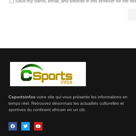
Save my name, email, and website in this browser for the ne
Csportsinfos
votre site qui vous présente les informations en
temps réel. Retrouvez désormais les actualités culturelles et
sportives du continent africain en un clic.