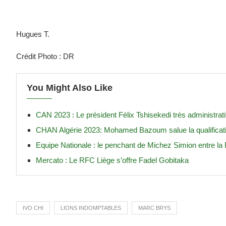
Hugues T.
Crédit Photo : DR
You Might Also Like
CAN 2023 : Le président Félix Tshisekedi très administrat
CHAN Algérie 2023: Mohamed Bazoum salue la qualificati
Equipe Nationale : le penchant de Michez Simion entre la
Mercato : Le RFC Liège s’offre Fadel Gobitaka
IVO CHI
LIONS INDOMPTABLES
MARC BRYS