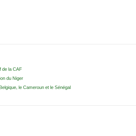
if de la CAF
on du Niger
 Belgique, le Cameroun et le Sénégal