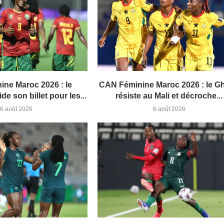
ine Maroc 2026 : le
CAN Féminine Maroc 2026 : le G
e son billet pour les...
résiste au Mali et décroche...
6 août 2026
6 août 2026