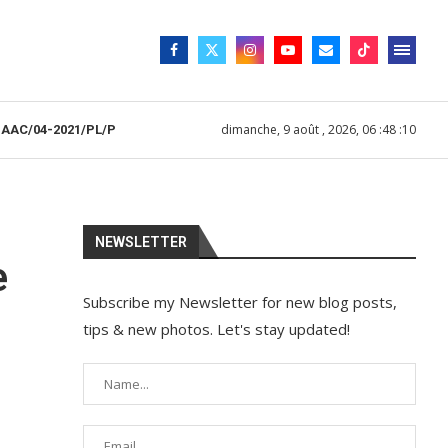
dimanche, 9 août , 2026, 06 :48 :10
HAAC/04-2021/PL/P
NEWSLETTER
e
Subscribe my Newsletter for new blog posts,
tips & new photos. Let's stay updated!