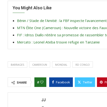
You Might Also Like
Bénin / Stade de l’Amitié : la FBF inspecte l’avancemen
MTN Élite One (Cameroun) : Nouvelle victoire des Fau
FIF : Idriss Diallo réitère sa promesse de rassembler t
Mercato : Leonel Ateba trouve refuge en Tanzanie
BARRAGES
CAMEROUN
MONDIAL
RD CONGO
0
SHARE
Facebook
Twitter
P
JJ