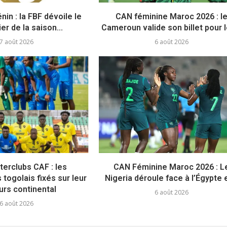
nin : la FBF dévoile le
CAN féminine Maroc 2026 : l
er de la saison...
Cameroun valide son billet pour le
7 août 2026
6 août 2026
terclubs CAF : les
CAN Féminine Maroc 2026 : L
togolais fixés sur leur
Nigeria déroule face à l’Égypte e
urs continental
6 août 2026
6 août 2026