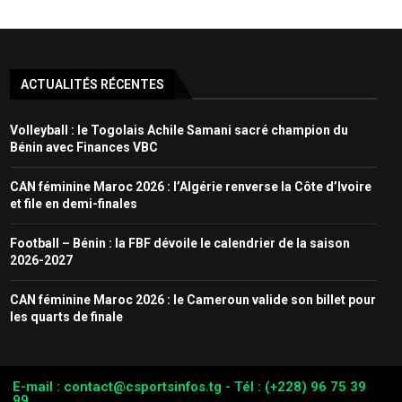
ACTUALITÉS RÉCENTES
Volleyball : le Togolais Achile Samani sacré champion du
Bénin avec Finances VBC
CAN féminine Maroc 2026 : l’Algérie renverse la Côte d’Ivoire
et file en demi-finales
Football – Bénin : la FBF dévoile le calendrier de la saison
2026-2027
CAN féminine Maroc 2026 : le Cameroun valide son billet pour
les quarts de finale
E-mail : contact@csportsinfos.tg - Tél : (+228) 96 75 39
99