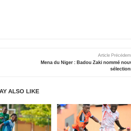
Article Précéde
Mena du Niger : Badou Zaki nommé nou
sélectio
AY ALSO LIKE