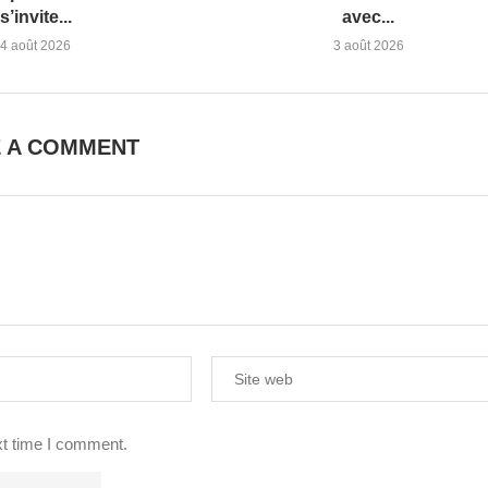
s’invite...
avec...
4 août 2026
3 août 2026
E A COMMENT
xt time I comment.