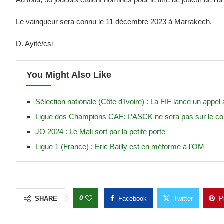
Le vainqueur sera connu le 11 décembre 2023 à Marrakech.
D. Ayité/csi
You Might Also Like
Sélection nationale (Côte d’Ivoire) : La FIF lance un appe
Ligue des Champions CAF: L’ASCK ne sera pas sur le co
JO 2024 : Le Mali sort par la petite porte
Ligue 1 (France) : Eric Bailly est en méforme à l’OM
0
SHARE
Facebook
Twitter
P