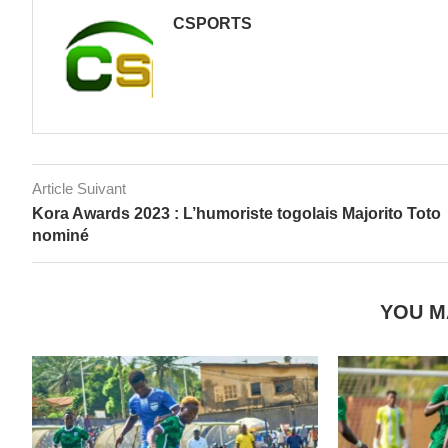
CSPORTS
Article Suivant
Kora Awards 2023 : L’humoriste togolais Majorito Toto
nominé
YOU M