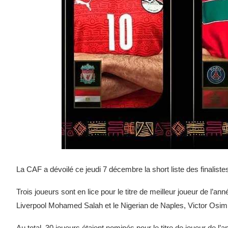
La CAF a dévoilé ce jeudi 7 décembre la short liste des finalistes
Trois joueurs sont en lice pour le titre de meilleur joueur de l’
Liverpool Mohamed Salah et le Nigerian de Naples, Victor Osim
Au total, 30 joueurs étaient nominés pour le titre de joueur de l’