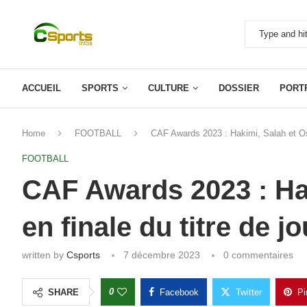
ACCUEIL
SPORTS
CULTURE
DOSSIER
PORT
Home
FOOTBALL
CAF Awards 2023 : Hakimi, Salah et Osi
FOOTBALL
CAF Awards 2023 : Ha
en finale du titre de j
written by
Csports
7 décembre 2023
0 commentaires
0
SHARE
Facebook
Twitter
Pi