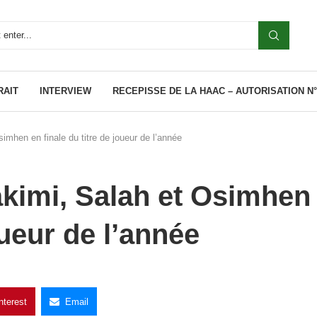
RAIT
INTERVIEW
RECEPISSE DE LA HAAC – AUTORISATION N°0
mhen en finale du titre de joueur de l’année
kimi, Salah et Osimhen
oueur de l’année
nterest
Email