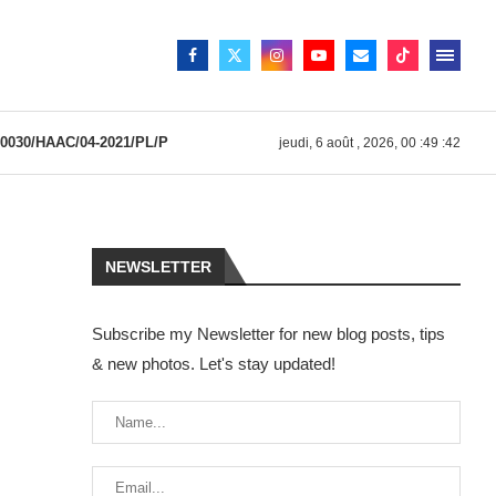
030/HAAC/04-2021/PL/P
jeudi, 6 août , 2026, 00 :49 :42
NEWSLETTER
Subscribe my Newsletter for new blog posts, tips
& new photos. Let's stay updated!