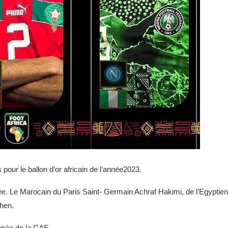
 pour le ballon d’or africain de l’année2023.
année. Le Marocain du Paris Saint- Germain Achraf Hakimi, de l’Egyptie
hen.
année de la CAF.