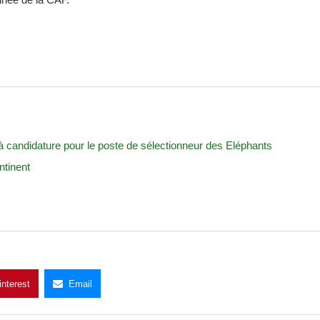
l à candidature pour le poste de sélectionneur des Eléphants
ntinent
interest
Email