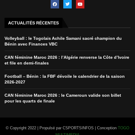
ACTUALITÉS RÉCENTES
Volleyball : le Togolais Achile Samani sacré champion du
Bénin avec Finances VBC
CAN féminine Maroc 2026 : l’Algérie renverse la Côte d’Ivoire
et file en demi-finales
Football – Bénin : la FBF dévoile le calendrier de la saison
2026-2027
CAN féminine Maroc 2026 : le Cameroun valide son billet
pour les quarts de finale
© Copyright 2022 | Propulsé par CSPORTSINFOS | Conception
TOGO
MULTIMEDIA