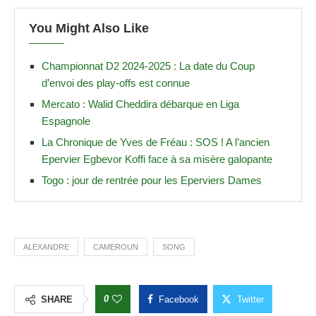
You Might Also Like
Championnat D2 2024-2025 : La date du Coup
d’envoi des play-offs est connue
Mercato : Walid Cheddira débarque en Liga
Espagnole
La Chronique de Yves de Fréau : SOS ! A l’ancien
Epervier Egbevor Koffi face à sa misère galopante
Togo : jour de rentrée pour les Eperviers Dames
ALEXANDRE
CAMEROUN
SONG
0
SHARE
Facebook
Twitter