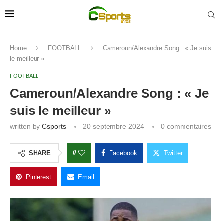
Home
FOOTBALL
Cameroun/Alexandre Song : « Je suis
le meilleur »
FOOTBALL
Cameroun/Alexandre Song : « Je
suis le meilleur »
written by
Csports
20 septembre 2024
0 commentaires
0
SHARE
Facebook
Twitter
Pinterest
Email