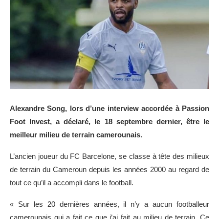
Alexandre Song, lors d’une interview accordée à Passion
Foot Invest, a déclaré, le 18 septembre dernier, être le
meilleur milieu de terrain camerounais.
L’ancien joueur du FC Barcelone, se classe à tête des milieux
de terrain du Cameroun depuis les années 2000 au regard de
tout ce qu’il a accompli dans le football.
« Sur les 20 dernières années, il n’y a aucun footballeur
camerounais qui a fait ce que j’ai fait au milieu de terrain. Ce