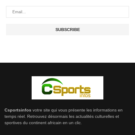
Csportsinfos
votre site qui vous présente les informations en
temps réel. Retrouvez désormais les actualités culturelles et
sportives du continent africain en un clic.