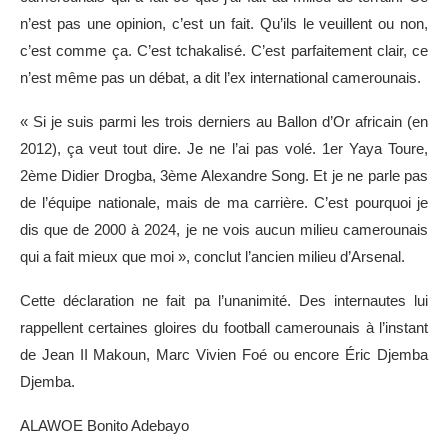
n’est pas une opinion, c’est un fait. Qu’ils le veuillent ou non,
c’est comme ça. C’est tchakalisé. C’est parfaitement clair, ce
n’est même pas un débat, a dit l’ex international camerounais.
« Si je suis parmi les trois derniers au Ballon d’Or africain (en
2012), ça veut tout dire. Je ne l’ai pas volé. 1er Yaya Toure,
2ème Didier Drogba, 3ème Alexandre Song. Et je ne parle pas
de l’équipe nationale, mais de ma carrière. C’est pourquoi je
dis que de 2000 à 2024, je ne vois aucun milieu camerounais
qui a fait mieux que moi », conclut l’ancien milieu d’Arsenal.
Cette déclaration ne fait pa l’unanimité. Des internautes lui
rappellent certaines gloires du football camerounais à l’instant
de Jean II Makoun, Marc Vivien Foé ou encore Éric Djemba
Djemba.
ALAWOE Bonito Adebayo