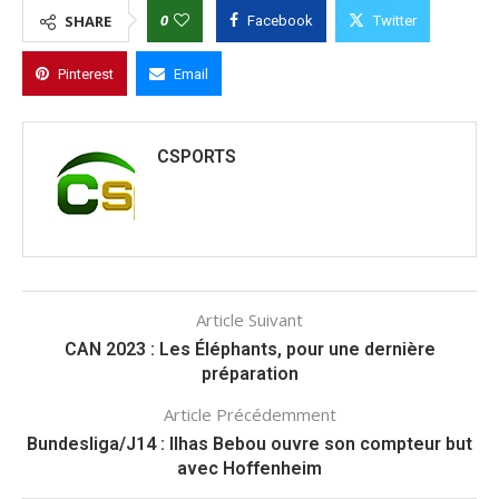
0
SHARE
Facebook
Twitter
Pinterest
Email
CSPORTS
Article Suivant
CAN 2023 : Les Éléphants, pour une dernière
préparation
Article Précédemment
Bundesliga/J14 : Ilhas Bebou ouvre son compteur but
avec Hoffenheim