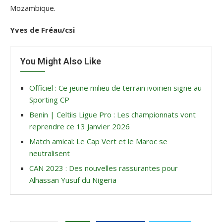
Mozambique.
Yves de Fréau/csi
You Might Also Like
Officiel : Ce jeune milieu de terrain ivoirien signe au
Sporting CP
Benin | Celtiis Ligue Pro : Les championnats vont
reprendre ce 13 Janvier 2026
Match amical: Le Cap Vert et le Maroc se
neutralisent
CAN 2023 : Des nouvelles rassurantes pour
Alhassan Yusuf du Nigeria