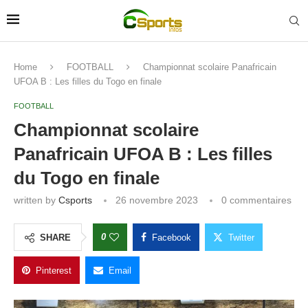
Home
FOOTBALL
Championnat scolaire Panafricain
UFOA B : Les filles du Togo en finale
FOOTBALL
Championnat scolaire
Panafricain UFOA B : Les filles
du Togo en finale
written by
Csports
26 novembre 2023
0 commentaires
0
SHARE
Facebook
Twitter
Pinterest
Email