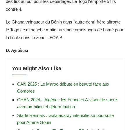
des tirs au but pour les départager. Le Togo l’emporte 5 tirs
contre 4.
Le Ghana vainqueur du Bénin dans l’autre demi-frère affronte
le Togo ce dimanche matin au stade omnisports de Lomé pour
la finale dans la zone UFOA B.
D. Ayité/csi
You Might Also Like
CAN 2025 : Le Maroc débute en beauté face aux
Comores
CHAN 2024 – Algérie : les Fennecs A’ visent le sacre
avec ambition et détermination
Stade Rennais : Galatasaray intensifie sa poursuite
pour Amine Gouiri