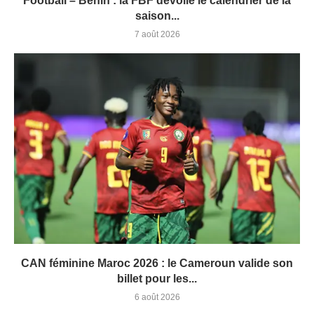
Football – Bénin : la FBF dévoile le calendrier de la
saison...
7 août 2026
CAN féminine Maroc 2026 : le Cameroun valide son
billet pour les...
6 août 2026