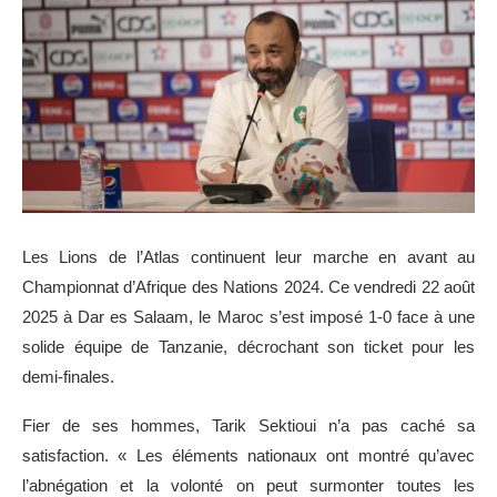
Les Lions de l’Atlas continuent leur marche en avant au
Championnat d’Afrique des Nations 2024. Ce vendredi 22 août
2025 à Dar es Salaam, le Maroc s’est imposé 1-0 face à une
solide équipe de Tanzanie, décrochant son ticket pour les
demi-finales.
Fier de ses hommes, Tarik Sektioui n’a pas caché sa
satisfaction. « Les éléments nationaux ont montré qu’avec
l’abnégation et la volonté on peut surmonter toutes les