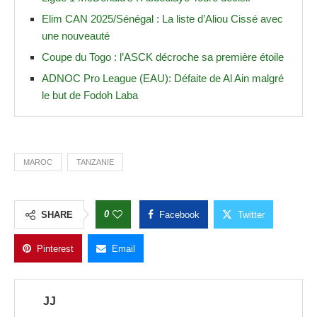
Elim CAN 2025/Sénégal : La liste d’Aliou Cissé avec
une nouveauté
Coupe du Togo : l’ASCK décroche sa première étoile
ADNOC Pro League (EAU): Défaite de Al Ain malgré
le but de Fodoh Laba
MAROC
TANZANIE
0
SHARE
Facebook
Twitter
Pinterest
Email
JJ