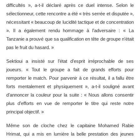
difficultés », a-t-il déclaré après ce duel intense. Selon le
sélectionneur, cette rencontre a été « très serrée et disputée »,
nécessitant « beaucoup de lucidité tactique et de concentration
». Il a également rendu hommage à l’adversaire : « La
Tanzanie a prouvé que sa qualification en tête de groupe n’était
pas le fruit du hasard. »
Sektioui a insisté sur l’état d’esprit irréprochable de ses
joueurs. « Tout le groupe a fait de grands efforts pour
remporter le match. Pour parvenir à ce résultat, il a fallu être
forts mentalement et physiquement », a-t-il souligné avant
d’annoncer la couleur pour la suite : « Nous allons consentir
plus d’efforts en vue de remporter le titre qui reste notre
principal objectif. »
Même son de cloche chez le capitaine Mohamed Rabie
Hrimat, qui a mis en lumière la belle prestation des jeunes