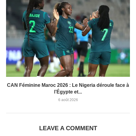
CAN Féminine Maroc 2026 : Le Nigeria déroule face à
l’Égypte et...
6 août 2026
LEAVE A COMMENT