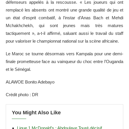
défenseurs appelés à la rescousse. « Les joueurs qui ont
remplacé les absents ont montré une grande qualité de jeu et
un état d’esprit combatif, à l’instar d’Anas Bach et Mehdi
Mchakhchekh, qui sont jeunes mais très matures
tactiquement », a-t-il affirmé, saluant aussi le travail du staff
pour valoriser le championnat national sur la scène africaine.
Le Maroc se tourne désormais vers Kampala pour une demi-
finale prometteuse face au vainqueur du choc entre l’Ouganda
et le Sénégal.
ALAWOE Bonito Adebayo
Crédit photo : DR
You Might Also Like
Ligue 1 McDonald’s : Abdoulaye Touré décisif