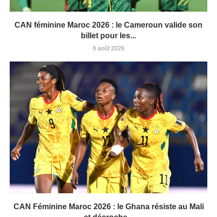
CAN féminine Maroc 2026 : le Cameroun valide son
billet pour les...
6 août 2026
CAN Féminine Maroc 2026 : le Ghana résiste au Mali