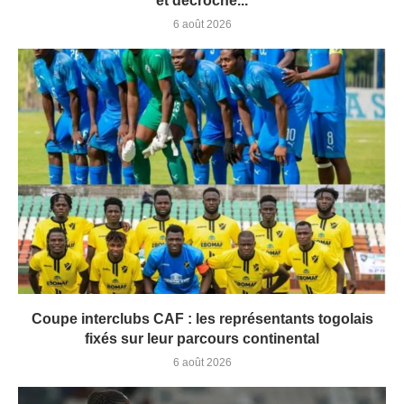
et décroche...
6 août 2026
Coupe interclubs CAF : les représentants togolais
fixés sur leur parcours continental
6 août 2026