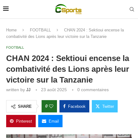
Home
FOOTBALL
CHAN 2024 : Sektioui encense la
combativité des Lions après leur victoire sur la Tanzanie
FOOTBALL
CHAN 2024 : Sektioui encense la
combativité des Lions après leur
victoire sur la Tanzanie
written by
JJ
23 août 2025
0 commentaires
0
SHARE
Facebook
Twitter
Pinterest
Email