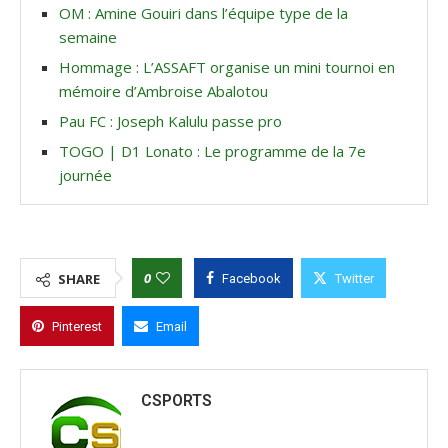
OM : Amine Gouiri dans l’équipe type de la
semaine
Hommage : L’ASSAFT organise un mini tournoi en
mémoire d’Ambroise Abalotou
Pau FC : Joseph Kalulu passe pro
TOGO | D1 Lonato : Le programme de la 7e
journée
0
SHARE
Facebook
Twitter
Pinterest
Email
CSPORTS