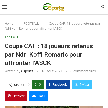
Home
FOOTBALL
Coupe CAF : 18 joueurs retenus par
Ndri Koffi Romaric pour affronter l’ASCK
FOOTBALL
Coupe CAF : 18 joueurs retenus
par Ndri Koffi Romaric pour
affronter l’ASCK
written by
Csports
16 août 2023
0 commentaires
0
SHARE
Facebook
Twitter
Pinterest
Email