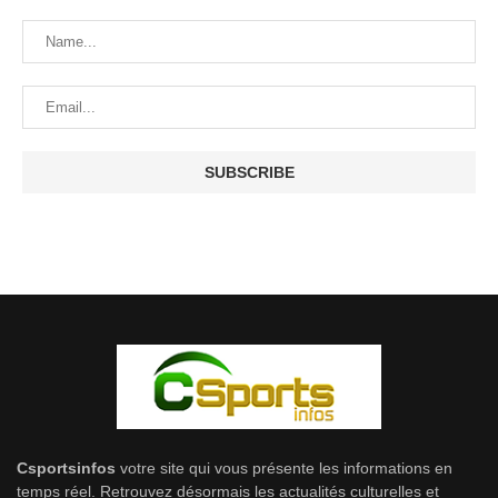
Csportsinfos
votre site qui vous présente les informations en
temps réel. Retrouvez désormais les actualités culturelles et