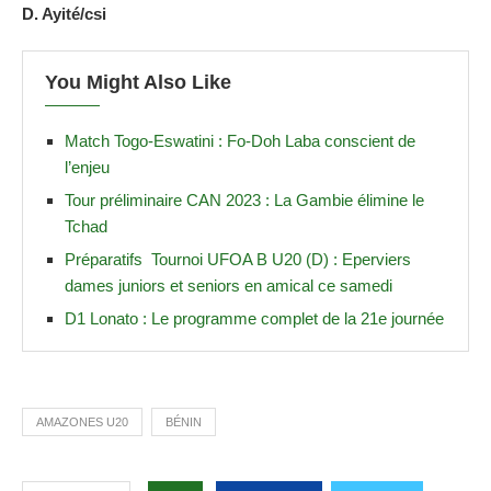
D. Ayité/csi
You Might Also Like
Match Togo-Eswatini : Fo-Doh Laba conscient de
l’enjeu
Tour préliminaire CAN 2023 : La Gambie élimine le
Tchad
Préparatifs Tournoi UFOA B U20 (D) : Eperviers
dames juniors et seniors en amical ce samedi
D1 Lonato : Le programme complet de la 21e journée
AMAZONES U20
BÉNIN