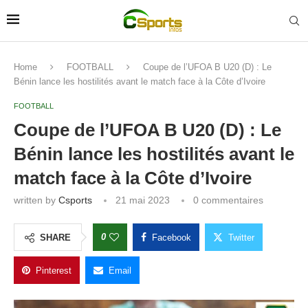
Home
FOOTBALL
Coupe de l’UFOA B U20 (D) : Le
Bénin lance les hostilités avant le match face à la Côte d’Ivoire
FOOTBALL
Coupe de l’UFOA B U20 (D) : Le
Bénin lance les hostilités avant le
match face à la Côte d’Ivoire
written by
Csports
21 mai 2023
0 commentaires
0
SHARE
Facebook
Twitter
Pinterest
Email