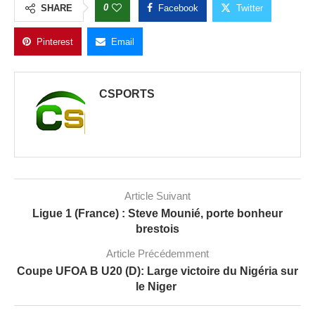
0
SHARE
Facebook
Twitter
Pinterest
Email
CSPORTS
Article Suivant
Ligue 1 (France) : Steve Mounié, porte bonheur
brestois
Article Précédemment
Coupe UFOA B U20 (D): Large victoire du Nigéria sur
le Niger