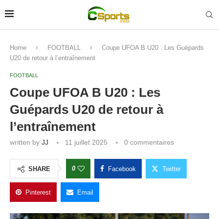
Home
FOOTBALL
Coupe UFOA B U20 : Les Guépards
U20 de retour à l’entraînement
FOOTBALL
Coupe UFOA B U20 : Les
Guépards U20 de retour à
l’entraînement
written by
JJ
11 juillet 2025
0 commentaires
0
SHARE
Facebook
Twitter
Pinterest
Email