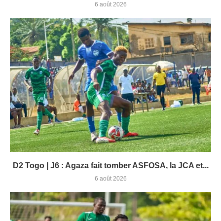
6 août 2026
D2 Togo | J6 : Agaza fait tomber ASFOSA, la JCA et...
6 août 2026