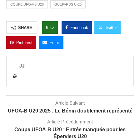
COUPE UFOA-B U20
GUÉPARDS U-20
0
SHARE
Facebook
Twitter
Pinterest
Email
JJ
Article Suivant
UFOA‑B U20 2025 : Le Bénin doublement représenté
Article Précédemment
Coupe UFOA-B U20 : Entrée manquée pour les
Éperviers U20