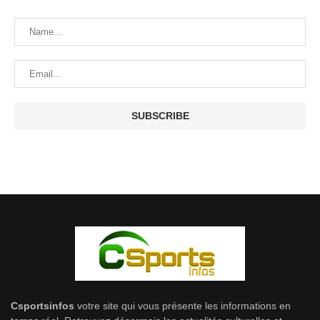
Csportsinfos
votre site qui vous présente les informations en