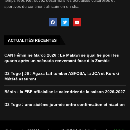
temps réel. Retrouvez désormais les actualités culturelles et
sportives du continent africain en un clic.
ACTUALITÉS RÉCENTES
CAN Féminine Maroc 2026 : Le Malawi se qualifie pour les
quarts après un scénario renversant face à la Zambie
D2 Togo | J6 : Agaza fait tomber ASFOSA, la JCA et Koroki
Métété assurent
Bénin : la FBF officialise le calendrier de la saison 2026-2027
D2 Togo : une sixième journée entre confirmation et réaction