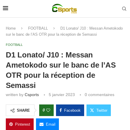
Home
FOOTBALL
D1 Lonato/ J10 : Messan Ametokodo
sur le banc de l’AS OTR pour la réception de Semassi
FOOTBALL
D1 Lonato/ J10 : Messan
Ametokodo sur le banc de l’AS
OTR pour la réception de
Semassi
written by
Csports
5 janvier 2023
0 commentaires
0
SHARE
Facebook
Twitter
Pinterest
Email