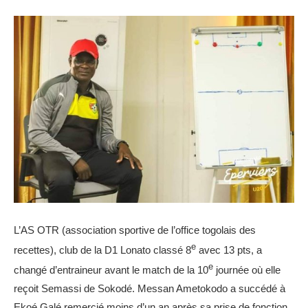
L’AS OTR (association sportive de l’office togolais des
e
recettes), club de la D1 Lonato classé 8
avec 13 pts, a
e
changé d’entraineur avant le match de la 10
journée où elle
reçoit Semassi de Sokodé. Messan Ametokodo a succédé à
Ekoé Galé remercié moins d’un an après sa prise de fonction.