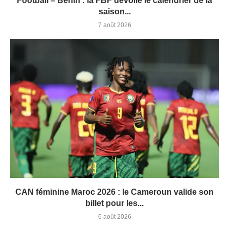
Football – Bénin : la FBF dévoile le calendrier de la
saison...
7 août 2026
CAN féminine Maroc 2026 : le Cameroun valide son
billet pour les...
6 août 2026