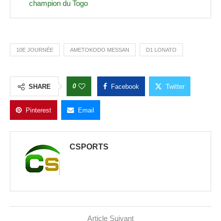
champion du Togo
10E JOURNÉE
AMETOKODO MESSAN
D1 LONATO
0
SHARE
Facebook
Twitter
Pinterest
Email
CSPORTS
Article Suivant