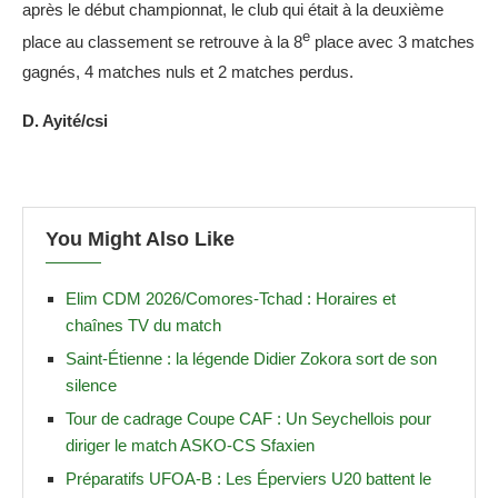
après le début championnat, le club qui était à la deuxième
e
place au classement se retrouve à la 8
place avec 3 matches
gagnés, 4 matches nuls et 2 matches perdus.
D. Ayité/csi
You Might Also Like
Elim CDM 2026/Comores-Tchad : Horaires et
chaînes TV du match
Saint-Étienne : la légende Didier Zokora sort de son
silence
Tour de cadrage Coupe CAF : Un Seychellois pour
diriger le match ASKO-CS Sfaxien
Préparatifs UFOA-B : Les Éperviers U20 battent le