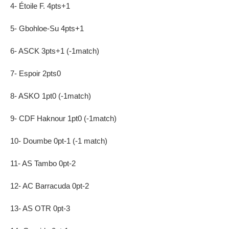
4- Étoile F. 4pts+1
5- Gbohloe-Su 4pts+1
6- ASCK 3pts+1 (-1match)
7- Espoir 2pts0
8- ASKO 1pt0 (-1match)
9- CDF Haknour 1pt0 (-1match)
10- Doumbe 0pt-1 (-1 match)
11- AS Tambo 0pt-2
12- AC Barracuda 0pt-2
13- AS OTR 0pt-3