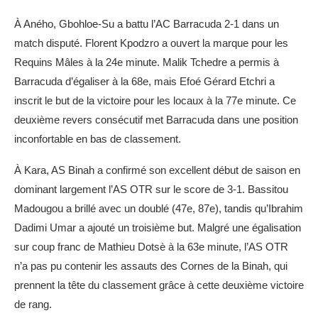
À Aného, Gbohloe-Su a battu l’AC Barracuda 2-1 dans un
match disputé. Florent Kpodzro a ouvert la marque pour les
Requins Mâles à la 24e minute. Malik Tchedre a permis à
Barracuda d’égaliser à la 68e, mais Efoé Gérard Etchri a
inscrit le but de la victoire pour les locaux à la 77e minute. Ce
deuxième revers consécutif met Barracuda dans une position
inconfortable en bas de classement.
À Kara, AS Binah a confirmé son excellent début de saison en
dominant largement l’AS OTR sur le score de 3-1. Bassitou
Madougou a brillé avec un doublé (47e, 87e), tandis qu’Ibrahim
Dadimi Umar a ajouté un troisième but. Malgré une égalisation
sur coup franc de Mathieu Dotsè à la 63e minute, l’AS OTR
n’a pas pu contenir les assauts des Cornes de la Binah, qui
prennent la tête du classement grâce à cette deuxième victoire
de rang.