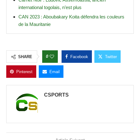
international togolais, n’est plus
CAN 2023 : Aboubakary Koita défendra les couleurs
de la Mauritanie
0
SHARE
Facebook
Twitter
Pinterest
Email
CSPORTS