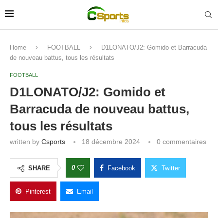
Home
FOOTBALL
D1LONATO/J2: Gomido et Barracuda
de nouveau battus, tous les résultats
FOOTBALL
D1LONATO/J2: Gomido et
Barracuda de nouveau battus,
tous les résultats
written by
Csports
18 décembre 2024
0 commentaires
0
SHARE
Facebook
Twitter
Pinterest
Email