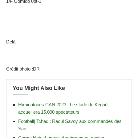
14- Gomido 0pt-1
Delà
Crédit photo :DR
You Might Also Like
Eliminatoires CAN 2023 : Le stade de Kégué
accueillera 15.000 spectateurs
Football| Tchad : Raoul Savoy aux commandes des
Sao
Carnet Noir : Ludovic Assémoassa, ancien