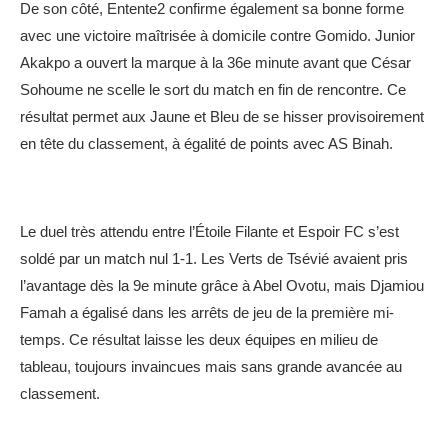
De son côté, Entente2 confirme également sa bonne forme
avec une victoire maîtrisée à domicile contre Gomido. Junior
Akakpo a ouvert la marque à la 36e minute avant que César
Sohoume ne scelle le sort du match en fin de rencontre. Ce
résultat permet aux Jaune et Bleu de se hisser provisoirement
en tête du classement, à égalité de points avec AS Binah.
Le duel très attendu entre l’Étoile Filante et Espoir FC s’est
soldé par un match nul 1-1. Les Verts de Tsévié avaient pris
l’avantage dès la 9e minute grâce à Abel Ovotu, mais Djamiou
Famah a égalisé dans les arrêts de jeu de la première mi-
temps. Ce résultat laisse les deux équipes en milieu de
tableau, toujours invaincues mais sans grande avancée au
classement.