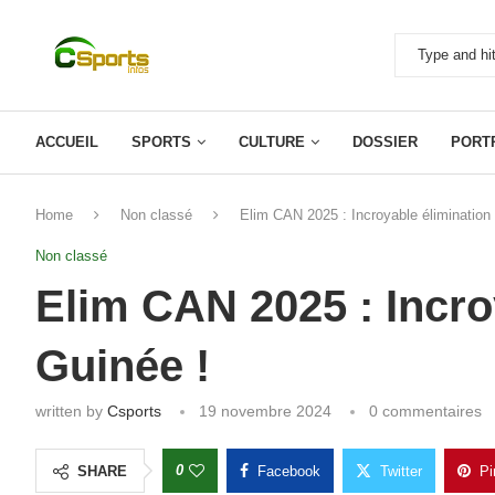
ACCUEIL
SPORTS
CULTURE
DOSSIER
PORT
Home
Non classé
Elim CAN 2025 : Incroyable élimination 
Non classé
Elim CAN 2025 : Incro
Guinée !
written by
Csports
19 novembre 2024
0 commentaires
0
SHARE
Facebook
Twitter
Pi