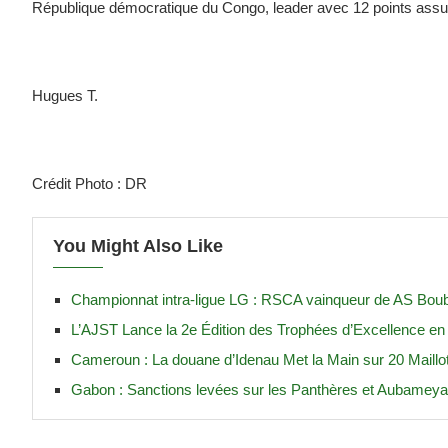
République démocratique du Congo, leader avec 12 points assuran
Hugues T.
Crédit Photo : DR
You Might Also Like
Championnat intra-ligue LG : RSCA vainqueur de AS Boub
L’AJST Lance la 2e Édition des Trophées d’Excellence en 
Cameroun : La douane d’Idenau Met la Main sur 20 Maillo
Gabon : Sanctions levées sur les Panthères et Aubameya