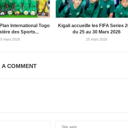
Plan International Togo
Kigali accueille les FIFA Series 
istère des Sports...
du 25 au 30 Mars 2026
25 mars 2026
25 mars 2026
E A COMMENT