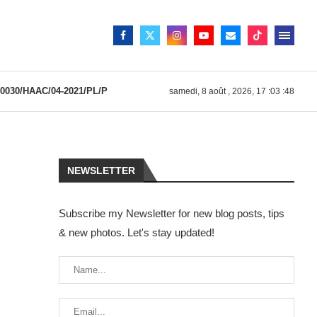
030/HAAC/04-2021/PL/P
samedi, 8 août , 2026, 17 :03 :48
NEWSLETTER
Subscribe my Newsletter for new blog posts, tips
& new photos. Let's stay updated!