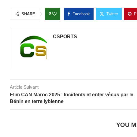
0
SHARE
Facebook
Twitter
P
CSPORTS
Article Suivant
Elim CAN Maroc 2025 : Incidents et enfer vécus par le
Bénin en terre lybienne
YOU M