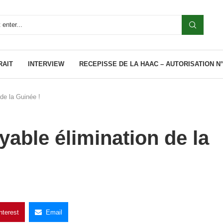
RAIT
INTERVIEW
RECEPISSE DE LA HAAC – AUTORISATION N°0
de la Guinée !
yable élimination de la
nterest
Email