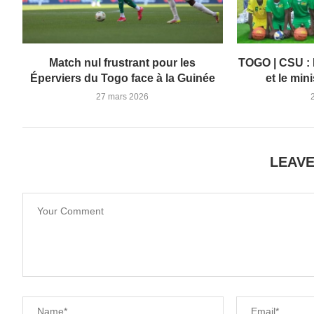
Match nul frustrant pour les
TOGO | CSU : 
Éperviers du Togo face à la Guinée
et le min
27 mars 2026
LEAV