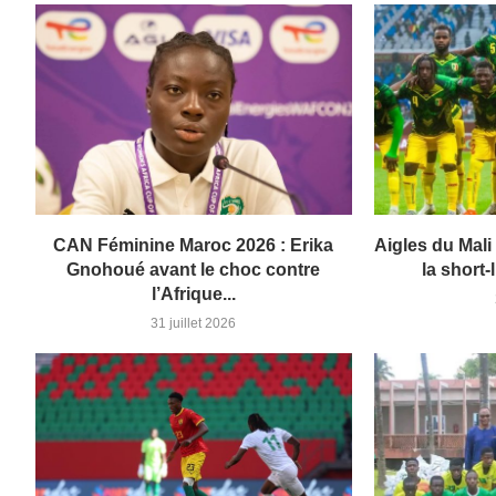
CAN Féminine Maroc 2026 : Erika
Aigles du Mal
Gnohoué avant le choc contre
la short-l
l’Afrique...
31 juillet 2026