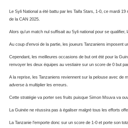
Le Syli National a été battu par les Taifa Stars, 1-0, ce mardi 
de la CAN 2025.
Alors qu’un match nul suffisait au Syli national pour se qualifier,
Au coup d’envoi de la partie, les joueurs Tanzaniens imposent un
Cependant, les meilleures occasions de but ont été pour la Guin
renvoyer les deux équipes au vestiaire sur un score de 0 but par
A la reprise, les Tanzaniens reviennent sur la pelouse avec de 
adverse à multiplier les erreurs.
Cette stratégie va porter ses fruits puisque Simon Msuva va ouvri
La Guinée ne réussira pas à égaliser malgré tous les efforts off
La Tanzanie l’emporte donc sur un score de 1-0 et porte son tota