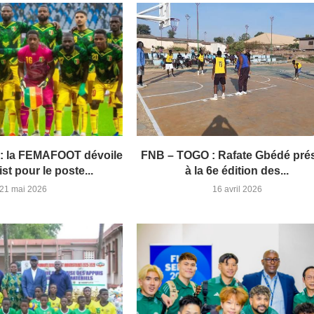
i : la FEMAFOOT dévoile
FNB – TOGO : Rafate Gbédé pré
ist pour le poste...
à la 6e édition des...
21 mai 2026
16 avril 2026