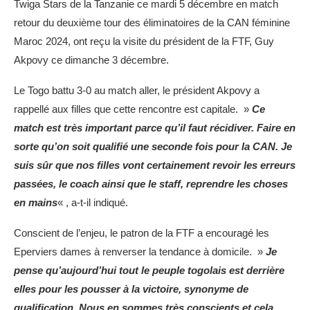
Twiga Stars de la Tanzanie ce mardi 5 décembre en match
retour du deuxième tour des éliminatoires de la CAN féminine
Maroc 2024, ont reçu la visite du président de la FTF, Guy
Akpovy ce dimanche 3 décembre.
Le Togo battu 3-0 au match aller, le président Akpovy a
rappellé aux filles que cette rencontre est capitale. »
Ce
match est très important parce qu’il faut récidiver. Faire en
sorte qu’on soit qualifié une seconde fois pour la CAN. Je
suis sûr que nos filles vont certainement revoir les erreurs
passées, le coach ainsi que le staff, reprendre les choses
en mains
« , a-t-il indiqué.
Conscient de l’enjeu, le patron de la FTF a encouragé les
Eperviers dames à renverser la tendance à domicile. »
Je
pense qu’aujourd’hui tout le peuple togolais est derrière
elles pour les pousser à la victoire, synonyme de
qualification. Nous en sommes très conscients et cela