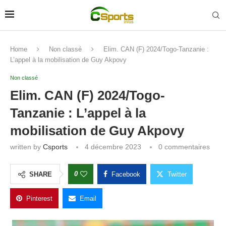
Home
Non classé
Elim. CAN (F) 2024/Togo-Tanzanie :
L’appel à la mobilisation de Guy Akpovy
Non classé
Elim. CAN (F) 2024/Togo-
Tanzanie : L’appel à la
mobilisation de Guy Akpovy
written by
Csports
4 décembre 2023
0 commentaires
0
SHARE
Facebook
Twitter
Pinterest
Email