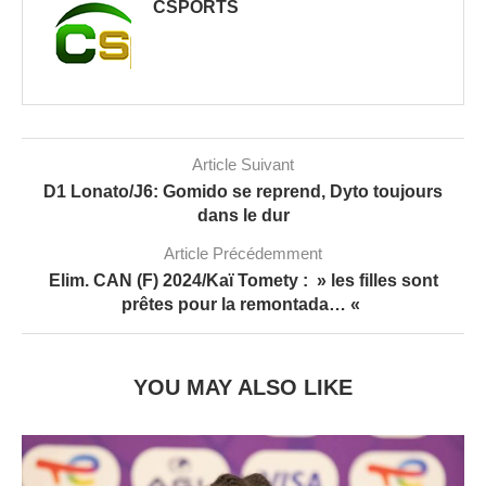
CSPORTS
Article Suivant
D1 Lonato/J6: Gomido se reprend, Dyto toujours
dans le dur
Article Précédemment
Elim. CAN (F) 2024/Kaï Tomety : » les filles sont
prêtes pour la remontada… «
YOU MAY ALSO LIKE