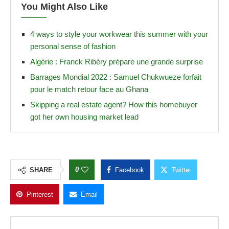
You Might Also Like
4 ways to style your workwear this summer with your
personal sense of fashion
Algérie : Franck Ribéry prépare une grande surprise
Barrages Mondial 2022 : Samuel Chukwueze forfait
pour le match retour face au Ghana
Skipping a real estate agent? How this homebuyer
got her own housing market lead
0
SHARE
Facebook
Twitter
Pinterest
Email