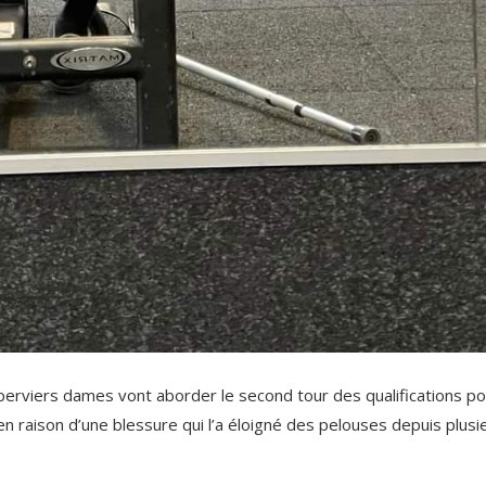
Éperviers dames vont aborder le second tour des qualifications po
aison d’une blessure qui l’a éloigné des pelouses depuis plusi