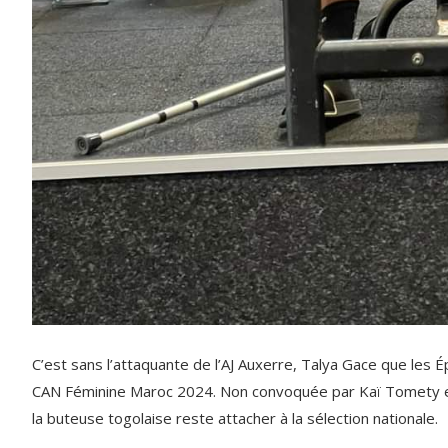
C’est sans l’attaquante de l’AJ Auxerre, Talya Gace que les 
CAN Féminine Maroc 2024. Non convoquée par Kaï Tomety en r
la buteuse togolaise reste attacher à la sélection nationale.