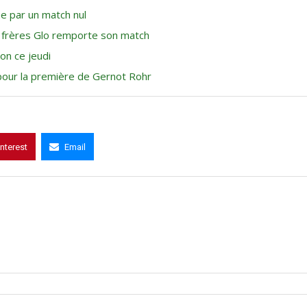
e par un match nul
x frères Glo remporte son match
on ce jeudi
 pour la première de Gernot Rohr
interest
Email