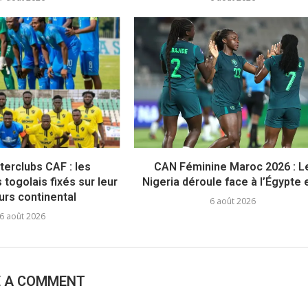
terclubs CAF : les
CAN Féminine Maroc 2026 : L
togolais fixés sur leur
Nigeria déroule face à l’Égypte e
urs continental
6 août 2026
6 août 2026
E A COMMENT