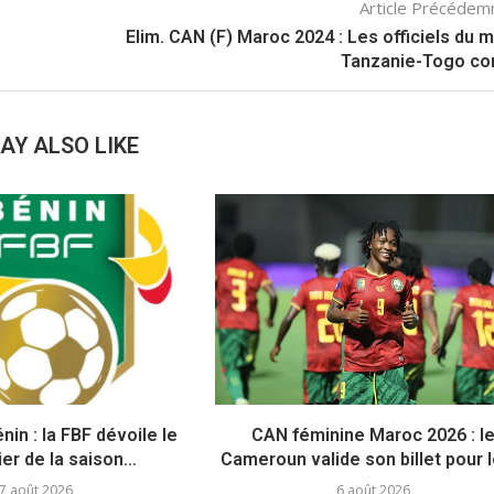
Article Précéde
Elim. CAN (F) Maroc 2024 : Les officiels du 
Tanzanie-Togo co
AY ALSO LIKE
nin : la FBF dévoile le
CAN féminine Maroc 2026 : l
er de la saison...
Cameroun valide son billet pour le
7 août 2026
6 août 2026