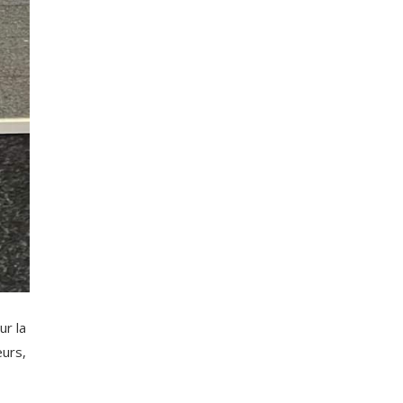
ur la
eurs,