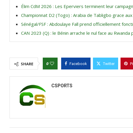
Élim CdM 2026 : Les Eperviers terminent leur campagn
Championnat D2 (Togo) : Arabia de Tabligbo grace au
Sénégal/FSF : Abdoulaye Fall prend officiellement foncti
CAN 2023 (Q) : le Bénin arrache le nul face au Rwanda
0
SHARE
Facebook
Twitter
P
CSPORTS