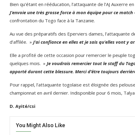
Bien qu’étant en rééducation, l’attaquante de l’AJ Auxerre en
J’envoie une très grosse force à mon équipe pour ce match
confrontation du Togo face à la Tanzanie.
Au vue des préparatifs des Eperviers dames, l’attaquante de
d’affilée. »
J’ai confiance en elles et je sais qu’elles vont y a
Elle a profité de cette occasion pour remercier le peuple togo
quelques mois. »
Je voudrais remercier tout le staff du Tog
apporté durant cette blessure. Merci d’être toujours derriè
Pour rappel, l’attaquante togolaise est éloignée des pelous
championnat en avril dernier. Indisponible pour 6 mois, Taly
D. Ayité/csi
You Might Also Like