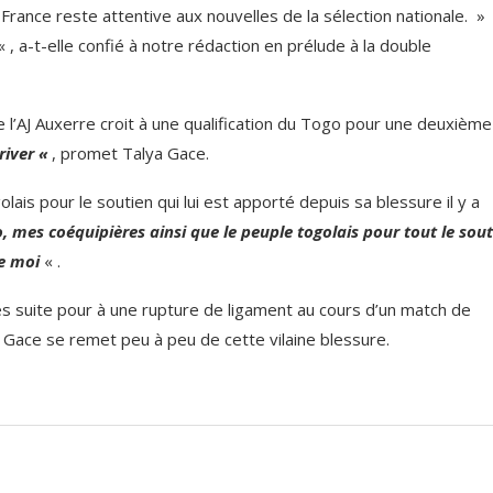
 France reste attentive aux nouvelles de la sélection nationale. »
« , a-t-elle confié à notre rédaction en prélude à la double
 l’AJ Auxerre croit à une qualification du Togo pour une deuxièm
rriver «
, promet Talya Gace.
lais pour le soutien qui lui est apporté depuis sa blessure il y a
o, mes coéquipières ainsi que le peuple togolais pour tout le sou
re moi
« .
es suite pour à une rupture de ligament au cours d’un match de
a Gace se remet peu à peu de cette vilaine blessure.