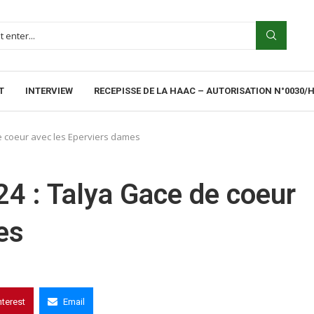
T
INTERVIEW
RECEPISSE DE LA HAAC – AUTORISATION N°0030/
de coeur avec les Eperviers dames
4 : Talya Gace de coeur
mes
nterest
Email