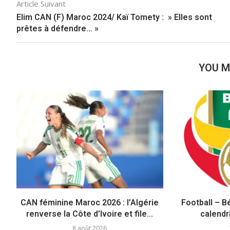
Article Suivant
Elim CAN (F) Maroc 2024/ Kaï Tomety : » Elles sont
prêtes à défendre… »
YOU M
CAN féminine Maroc 2026 : l’Algérie
Football – Bé
renverse la Côte d’Ivoire et file...
calendri
8 août 2026