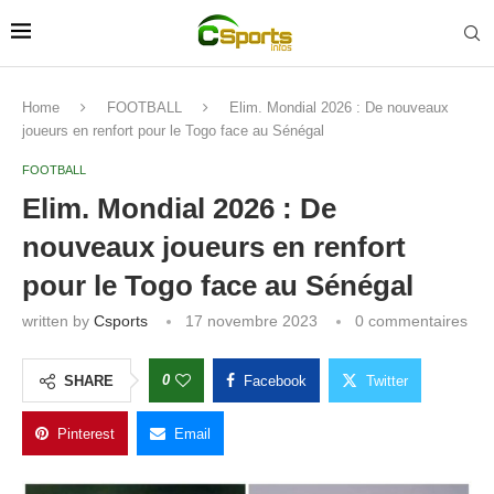
Home
FOOTBALL
Elim. Mondial 2026 : De nouveaux
joueurs en renfort pour le Togo face au Sénégal
FOOTBALL
Elim. Mondial 2026 : De
nouveaux joueurs en renfort
pour le Togo face au Sénégal
written by
Csports
17 novembre 2023
0 commentaires
0
SHARE
Facebook
Twitter
Pinterest
Email