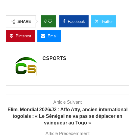
0
SHARE
Facebook
Twitter
Pinterest
Email
CSPORTS
Article Suivant
Elim. Mondial 2026/J2 : Affo Atty, ancien international
togolais : « Le Sénégal ne va pas se déplacer en
vainqueur au Togo »
Article Précédemment