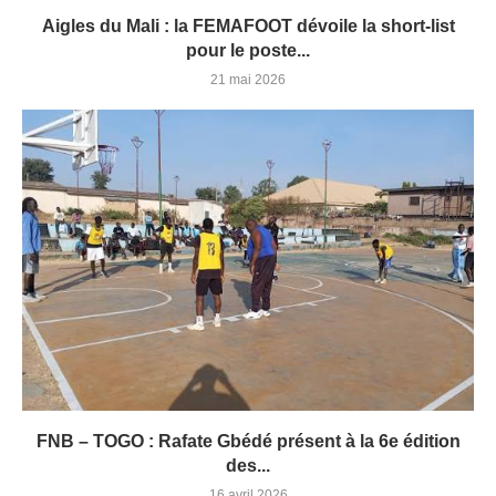
Aigles du Mali : la FEMAFOOT dévoile la short-list
pour le poste...
21 mai 2026
FNB – TOGO : Rafate Gbédé présent à la 6e édition
des...
16 avril 2026