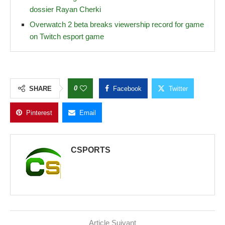
dossier Rayan Cherki
Overwatch 2 beta breaks viewership record for game
on Twitch esport game
0
SHARE
Facebook
Twitter
Pinterest
Email
CSPORTS
Article Suivant