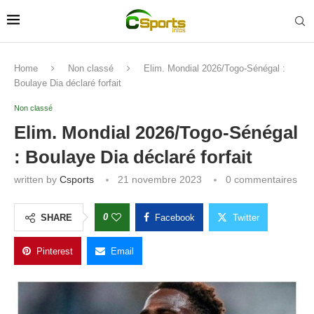
Home
Non classé
Elim. Mondial 2026/Togo-Sénégal :
Boulaye Dia déclaré forfait
Non classé
Elim. Mondial 2026/Togo-Sénégal
: Boulaye Dia déclaré forfait
written by
Csports
21 novembre 2023
0 commentaires
0
SHARE
Facebook
Twitter
Pinterest
Email