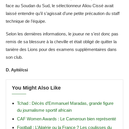
face au Soudan du Sud, le sélectionneur Aliou Cissé avait
laissé entendre qu’il s’agissait d’une petite précaution du staff
technique de l’équipe.
Selon les dernières informations, le joueur ne s’est donc pas
remis de sa blessure à la cheville et était obligé de quitter la
tanière des Lions pour des examens supplémentaires dans
son club.
D. Ayité/csi
You Might Also Like
Tchad : Décès d’Emmanuel Maradas, grande figure
du journalisme sportif africain
CAF Women Awards : Le Cameroun bien représenté
Football : L’Algérie ou la France ? Les coulisses du