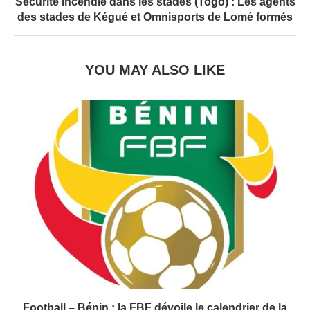
Sécurité incendie dans les stades (Togo) : Les agents
des stades de Kégué et Omnisports de Lomé formés
YOU MAY ALSO LIKE
Football – Bénin : la FBF dévoile le calendrier de la