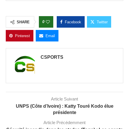
0
SHARE
Facebook
Twitter
Pinterest
Email
CSPORTS
Article Suivant
UNPS (Côte d’Ivoire) : Katty Touré Kodo élue
présidente
Article Précédemment