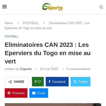
Home
FOOTBALL
Eliminatoires CAN 2023 : Les
Eperviers du Togo en mise au vert
FOOTBALL
Eliminatoires CAN 2023 : Les
Eperviers du Togo en mise au
vert
written by
Csports
24 mai 2022
0 commentaires
0
SHARE
Facebook
Twitter
Pinterest
Email