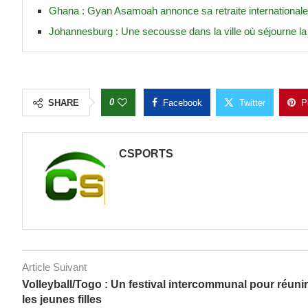
Ghana : Gyan Asamoah annonce sa retraite international
Johannesburg : Une secousse dans la ville où séjourne la
0
SHARE
Facebook
Twitter
P
CSPORTS
Article Suivant
Volleyball/Togo : Un festival intercommunal pour réunir
les jeunes filles