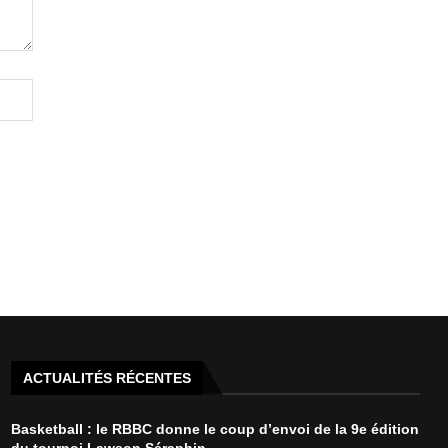
ACTUALITÉS RÉCENTES
Basketball : le RBBC donne le coup d’envoi de la 9e édition
du tournoi Lawson Séraphin