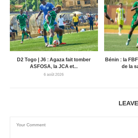
D2 Togo | J6 : Agaza fait tomber
Bénin : la FBF 
ASFOSA, la JCA et...
de la 
6 août 2026
LEAV