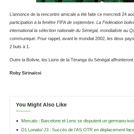
L’annonce de la rencontre amicale a été faite ce mercredi 24 août
participation à la fenêtre FIFA de septembre. La Fédération boli
international la sélection nationale du Sénégal, mondialiste au 
communiqué. Pour rappel, avant le mondial 2002, les deux pays a
2 buts à 1.
Outre la Bolivie, les Lions de la Téranga du Sénégal affronteront
Roby Sirina/csi
You Might Also Like
Mercato : Barcelone et Lens se disputent un germano-ivoi
D1 Lonato/ J3 : Succès de l’AS OTR en déplacement fac