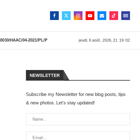
030/HAAC/04-2021/PL/P
jeudi, 6 août , 2026, 21 :19 :02
NEWSLETTER
Subscribe my Newsletter for new blog posts, tips
& new photos. Let's stay updated!