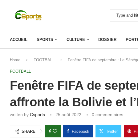
ACCUEIL
SPORTS
CULTURE
DOSSIER
PORT
Home
FOOTBALL
Fenêtre FIFA de septembre : Le Sénégal 
FOOTBALL
Fenêtre FIFA de septe
affronte la Bolivie et 
written by
Csports
25 août 2022
0 commentaires
0
SHARE
Facebook
Twitter
Pi