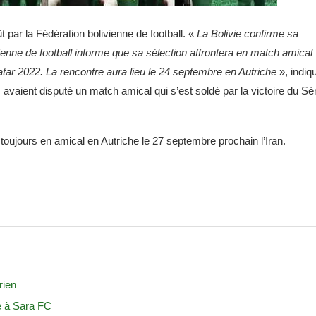
 par la Fédération bolivienne de football. «
La Bolivie confirme sa
vienne de football informe que sa sélection affrontera en match amical
Qatar 2022. La rencontre aura lieu le 24 septembre en Autriche
», indiq
vaient disputé un match amical qui s’est soldé par la victoire du Sé
 toujours en amical en Autriche le 27 septembre prochain l’Iran.
rien
e à Sara FC