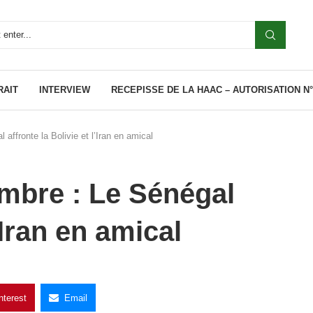
RAIT
INTERVIEW
RECEPISSE DE LA HAAC – AUTORISATION N°0
affronte la Bolivie et l’Iran en amical
mbre : Le Sénégal
l’Iran en amical
nterest
Email