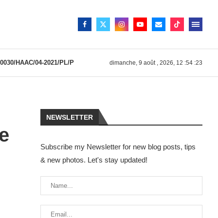
030/HAAC/04-2021/PL/P
dimanche, 9 août , 2026, 12 :54 :23
NEWSLETTER
e
Subscribe my Newsletter for new blog posts, tips
& new photos. Let's stay updated!