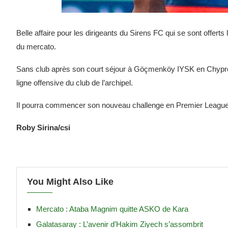
Belle affaire pour les dirigeants du Sirens FC qui se sont offert
du mercato.
Sans club après son court séjour à Göçmenköy IYSK en Chypre d
ligne offensive du club de l’archipel.
Il pourra commencer son nouveau challenge en Premier League 
Roby Sirina/csi
You Might Also Like
Mercato : Ataba Magnim quitte ASKO de Kara
Galatasaray : L’avenir d’Hakim Ziyech s’assombrit