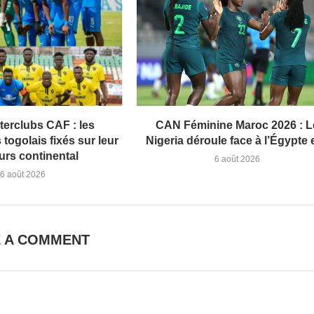
terclubs CAF : les
CAN Féminine Maroc 2026 : L
togolais fixés sur leur
Nigeria déroule face à l’Égypte et
urs continental
6 août 2026
6 août 2026
E A COMMENT