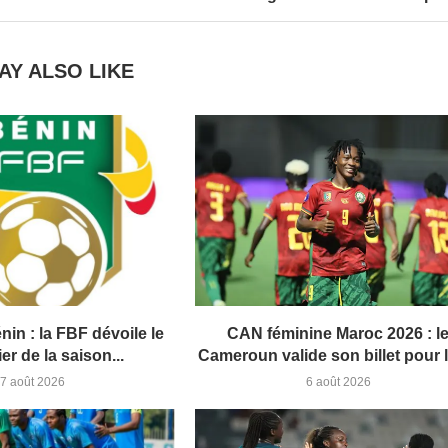
AY ALSO LIKE
nin : la FBF dévoile le
CAN féminine Maroc 2026 : l
er de la saison...
Cameroun valide son billet pour l
7 août 2026
6 août 2026