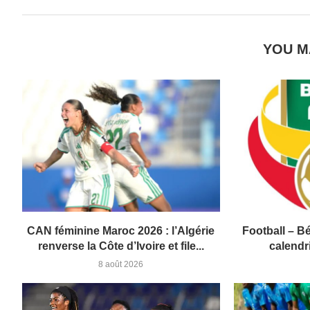
YOU M
CAN féminine Maroc 2026 : l’Algérie
Football – Bé
renverse la Côte d’Ivoire et file...
calendri
8 août 2026