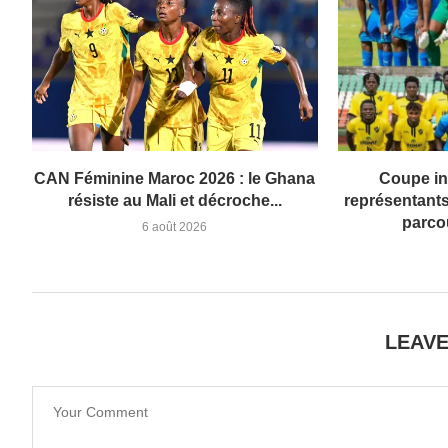
CAN Féminine Maroc 2026 : le Ghana
Coupe in
résiste au Mali et décroche...
représentants 
parco
6 août 2026
LEAV