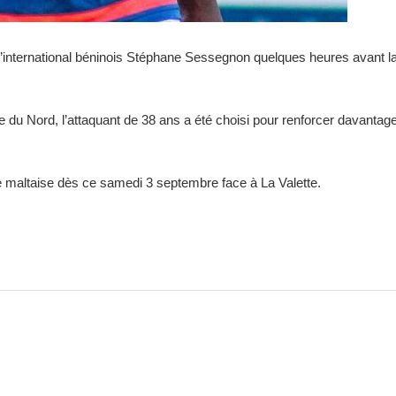
s l’international béninois Stéphane Sessegnon quelques heures avant la
u Nord, l’attaquant de 38 ans a été choisi pour renforcer davantage
maltaise dès ce samedi 3 septembre face à La Valette.