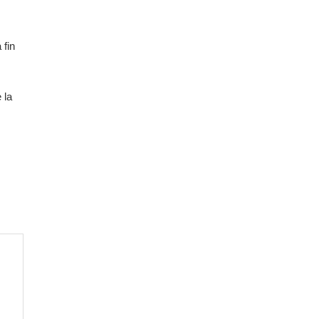
 fin
 la