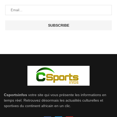
Csportsinfos
votre site qui vous présente les informations en
temps réel. Retrouvez désormais les actualités culturelles et
sportives du continent africain en un clic.