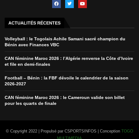
ACTUALITÉS RÉCENTES
Volleyball : le Togolais Achile Samani sacré champion du
Bénin avec Finances VBC
CAN féminine Maroc 2026 : l’Algérie renverse la Côte d’Ivoire
et file en demi-finales
Football – Bénin : la FBF dévoile le calendrier de la saison
2026-2027
CAN féminine Maroc 2026 : le Cameroun valide son billet
pour les quarts de finale
© Copyright 2022 | Propulsé par CSPORTSINFOS | Conception
TOGO
MULTIMEDIA