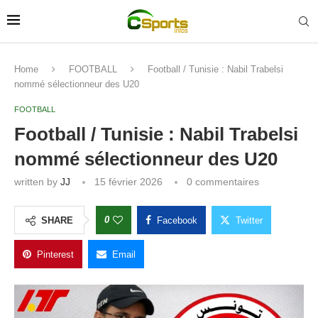
Home
FOOTBALL
Football / Tunisie : Nabil Trabelsi
nommé sélectionneur des U20
FOOTBALL
Football / Tunisie : Nabil Trabelsi
nommé sélectionneur des U20
written by
JJ
15 février 2026
0 commentaires
0
SHARE
Facebook
Twitter
Pinterest
Email