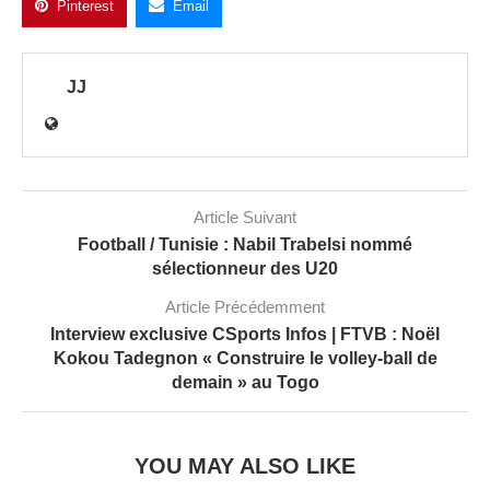
Pinterest
Email
JJ
Article Suivant
Football / Tunisie : Nabil Trabelsi nommé
sélectionneur des U20
Article Précédemment
Interview exclusive CSports Infos | FTVB : Noël
Kokou Tadegnon « Construire le volley-ball de
demain » au Togo
YOU MAY ALSO LIKE