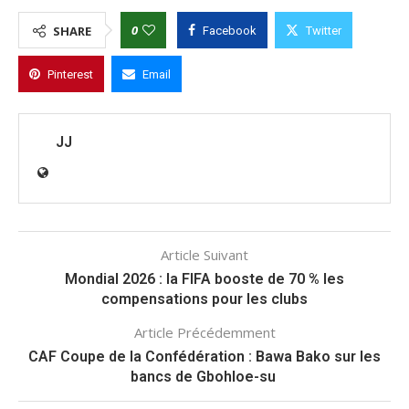
0
SHARE
Facebook
Twitter
Pinterest
Email
JJ
Article Suivant
Mondial 2026 : la FIFA booste de 70 % les
compensations pour les clubs
Article Précédemment
CAF Coupe de la Confédération : Bawa Bako sur les
bancs de Gbohloe-su