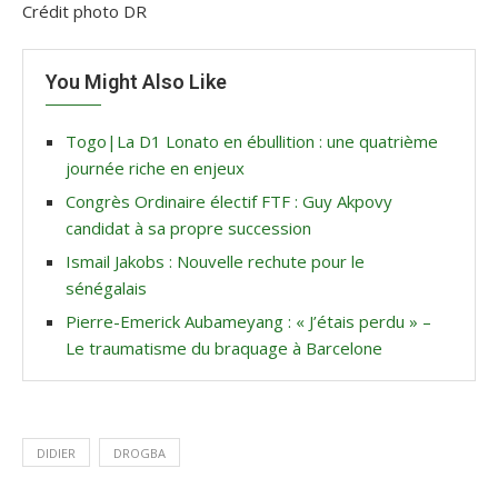
Crédit photo DR
You Might Also Like
Togo|La D1 Lonato en ébullition : une quatrième
journée riche en enjeux
Congrès Ordinaire électif FTF : Guy Akpovy
candidat à sa propre succession
Ismail Jakobs : Nouvelle rechute pour le
sénégalais
Pierre-Emerick Aubameyang : « J’étais perdu » –
Le traumatisme du braquage à Barcelone
DIDIER
DROGBA