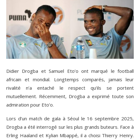
Didier Drogba et Samuel Eto’o ont marqué le football
africain et mondial. Longtemps comparés, jamais leur
rivalité n’a entaché le respect qu’ils se portent
mutuellement. Récemment, Drogba a exprimé toute son
admiration pour Eto’o.
Lors d’un match de gala à Séoul le 16 septembre 2025,
Drogba a été interrogé sur les plus grands buteurs. Face à
Erling Haaland et Kylian Mbappé, il a choisi Thierry Henry.