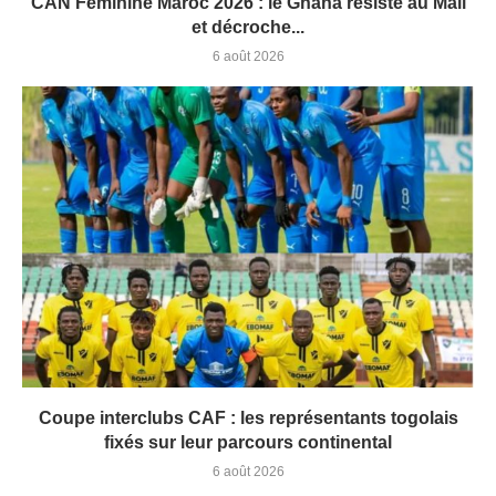
CAN Féminine Maroc 2026 : le Ghana résiste au Mali
et décroche...
6 août 2026
Coupe interclubs CAF : les représentants togolais
fixés sur leur parcours continental
6 août 2026