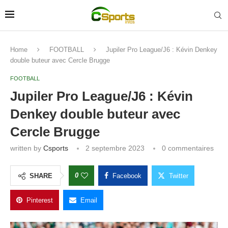
Home
FOOTBALL
Jupiler Pro League/J6 : Kévin Denkey
double buteur avec Cercle Brugge
FOOTBALL
Jupiler Pro League/J6 : Kévin
Denkey double buteur avec
Cercle Brugge
written by
Csports
2 septembre 2023
0 commentaires
0
SHARE
Facebook
Twitter
Pinterest
Email