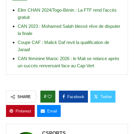
Elim CHAN 2024/Togo-Bénin : La FTF rend l’accès
gratuit
CAN 2023 : Mohamed Salah blessé rêve de disputer
la finale
Coupe CAF : Malick Daf revit la qualification de
Jaraaf
CAN féminine Maroc 2026 : le Mali se relance après
un succès renversant face au Cap-Vert
0
SHARE
Facebook
Twitter
Pinterest
Email
CSPORTS