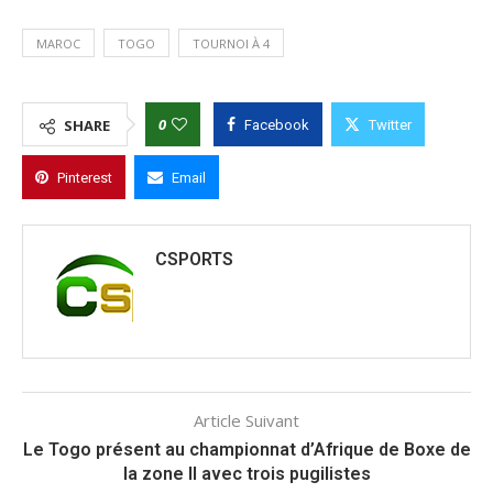
MAROC
TOGO
TOURNOI À 4
0
SHARE
Facebook
Twitter
Pinterest
Email
CSPORTS
Article Suivant
Le Togo présent au championnat d’Afrique de Boxe de
la zone II avec trois pugilistes