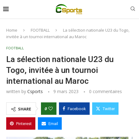
Home
FOOTBALL
La sélection nationale U23 du Togo,
invitée à un tournoi international au Maroc
FOOTBALL
La sélection nationale U23 du
Togo, invitée à un tournoi
international au Maroc
written by
Csports
9 mars 2023
0 commentaires
0
SHARE
Facebook
Twitter
Pinterest
Email