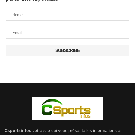
Csportsinfos
votre site qui vous présente les informations en