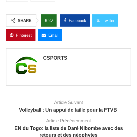
0
SHARE
Facebook
Twitter
Pinterest
Email
CSPORTS
Article Suivant
Volleyball : Un appui de taille pour la FTVB
Article Précédemment
EN du Togo: la liste de Daré Nibombe avec des
retours et des néophytes