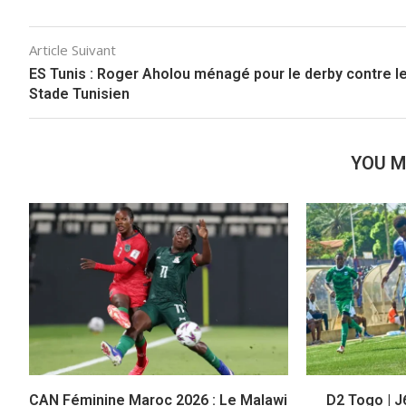
Article Suivant
ES Tunis : Roger Aholou ménagé pour le derby contre l
Stade Tunisien
YOU M
CAN Féminine Maroc 2026 : Le Malawi
D2 Togo | J