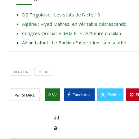
D2 Togolaise : Les stats de l’acte 10
Algérie : Riyad Mahrez, en véritable décrescendo
Congrès Ordinaire de la FTF : A l’heure du bilan
Alban Lafont : Le Burkina Faso retient son souffle
BENATIA
MEHDI
0
SHARE
Facebook
Twitter
P
JJ