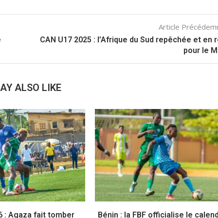
Article Précéde
e
CAN U17 2025 : l’Afrique du Sud repêchée et en 
pour le 
AY ALSO LIKE
6 : Agaza fait tomber
Bénin : la FBF officialise le calen