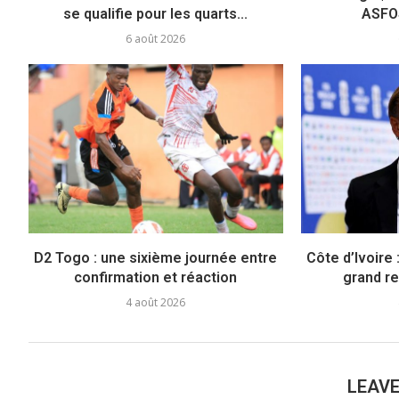
se qualifie pour les quarts...
ASFOS
6 août 2026
D2 Togo : une sixième journée entre
Côte d’Ivoire 
confirmation et réaction
grand re
4 août 2026
LEAV