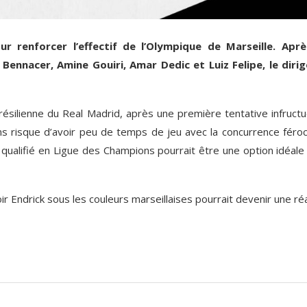
r renforcer l’effectif de l’Olympique de Marseille. Apr
Bennacer, Amine Gouiri, Amar Dedic et Luiz Felipe, le diri
 brésilienne du Real Madrid, après une première tentative infruct
 ans risque d’avoir peu de temps de jeu avec la concurrence féro
b qualifié en Ligue des Champions pourrait être une option idéale
oir Endrick sous les couleurs marseillaises pourrait devenir une réa