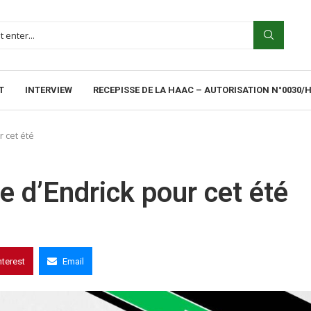
T
INTERVIEW
RECEPISSE DE LA HAAC – AUTORISATION N°0030/
 cet été
 d’Endrick pour cet été
nterest
Email