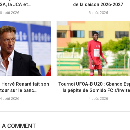
A, la JCA et...
de la saison 2026-2027
6 août 2026
6 août 2026
: Hervé Renard fait son
Tournoi UFOA-B U20 : Gbande Esp
tour sur le banc...
la pépite de Gomido FC s’invite.
4 août 2026
4 août 2026
E A COMMENT