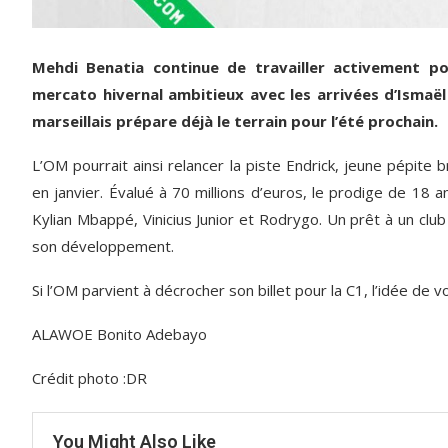
Mehdi Benatia continue de travailler activement pou
mercato hivernal ambitieux avec les arrivées d’Ismaël 
marseillais prépare déjà le terrain pour l’été prochain.
L’OM pourrait ainsi relancer la piste Endrick, jeune pépite
en janvier. Évalué à 70 millions d’euros, le prodige de 18
Kylian Mbappé, Vinicius Junior et Rodrygo. Un prêt à un clu
son développement.
Si l’OM parvient à décrocher son billet pour la C1, l’idée de v
ALAWOE Bonito Adebayo
Crédit photo :DR
You Might Also Like