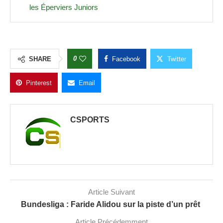
les Éperviers Juniors
0
SHARE
Facebook
Twitter
Pinterest
Email
CSPORTS
Article Suivant
Bundesliga : Faride Alidou sur la piste d’un prêt
Article Précédemment