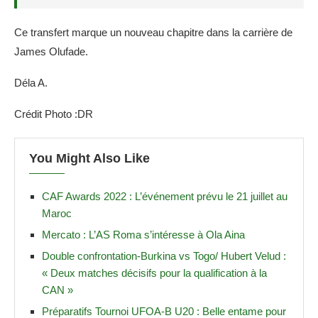
Ce transfert marque un nouveau chapitre dans la carrière de
James Olufade.
Déla A.
Crédit Photo :DR
You Might Also Like
CAF Awards 2022 : L’événement prévu le 21 juillet au
Maroc
Mercato : L’AS Roma s’intéresse à Ola Aina
Double confrontation-Burkina vs Togo/ Hubert Velud :
« Deux matches décisifs pour la qualification à la
CAN »
Préparatifs Tournoi UFOA-B U20 : Belle entame pour