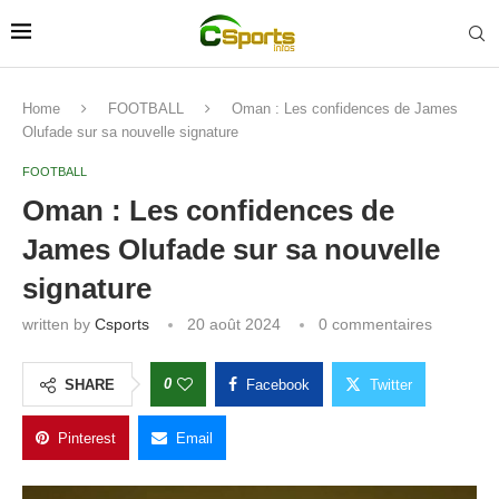
Home
FOOTBALL
Oman : Les confidences de James
Olufade sur sa nouvelle signature
FOOTBALL
Oman : Les confidences de
James Olufade sur sa nouvelle
signature
written by
Csports
20 août 2024
0 commentaires
0
SHARE
Facebook
Twitter
Pinterest
Email