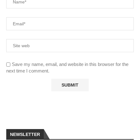
Save my name, email, and website in this browser for the
next time I comment.
NEWSLETTER