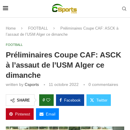
Home
FOOTBALL
Préliminaires Coupe CAF: ASCK à
l’assaut de l’USM Alger ce dimanche
FOOTBALL
Préliminaires Coupe CAF: ASCK
à l’assaut de l’USM Alger ce
dimanche
written by
Csports
11 octobre 2022
0 commentaires
0
SHARE
Facebook
Twitter
Pinterest
Email