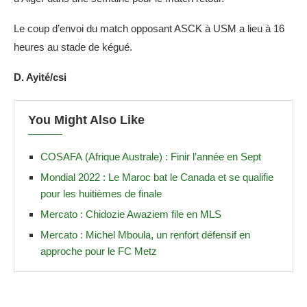
Le coup d’envoi du match opposant ASCK à USM a lieu à 16
heures au stade de kégué.
D. Ayité/csi
You Might Also Like
COSAFA (Afrique Australe) : Finir l’année en Sept
Mondial 2022 : Le Maroc bat le Canada et se qualifie
pour les huitièmes de finale
Mercato : Chidozie Awaziem file en MLS
Mercato : Michel Mboula, un renfort défensif en
approche pour le FC Metz