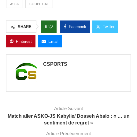
ASCK
COUPE CAF
0
SHARE
Facebook
Twitter
Pinterest
Email
CSPORTS
Article Suivant
Match aller ASKO-JS Kabylie/ Dosseh Abalo : « … un
sentiment de regret »
Article Précédemment