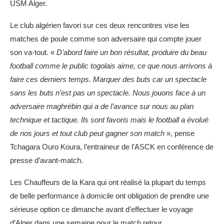
USM Alger.
Le club algérien favori sur ces deux rencontres vise les
matches de poule comme son adversaire qui compte jouer
son va-tout. «
D’abord faire un bon résultat, produire du beau
football comme le public togolais aime, ce que nous arrivons à
faire ces derniers temps. Marquer des buts car un spectacle
sans les buts n’est pas un spectacle. Nous jouons face à un
adversaire maghrébin qui a de l’avance sur nous au plan
technique et tactique. Ils sont favoris mais le football a évolué
de nos jours et tout club peut gagner son match
», pense
Tchagara Ouro Koura, l’entraineur de l’ASCK en conférence de
presse d’avant-match.
Les Chauffeurs de la Kara qui ont réalisé la plupart du temps
de belle performance à domicile ont obligation de prendre une
sérieuse option ce dimanche avant d’effectuer le voyage
d’Alger dans une semaine pour le match retour.