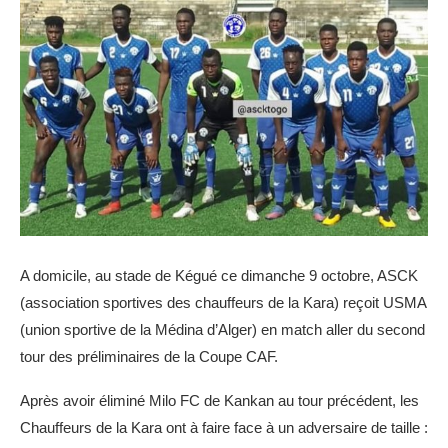
A domicile, au stade de Kégué ce dimanche 9 octobre, ASCK
(association sportives des chauffeurs de la Kara) reçoit USMA
(union sportive de la Médina d’Alger) en match aller du second
tour des préliminaires de la Coupe CAF.
Après avoir éliminé Milo FC de Kankan au tour précédent, les
Chauffeurs de la Kara ont à faire face à un adversaire de taille :