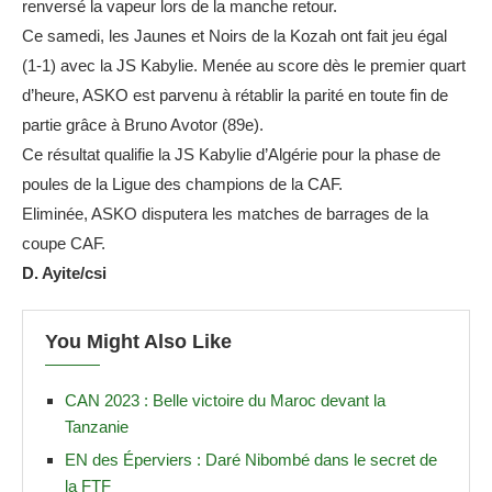
renversé la vapeur lors de la manche retour.
Ce samedi, les Jaunes et Noirs de la Kozah ont fait jeu égal
(1-1) avec la JS Kabylie. Menée au score dès le premier quart
d’heure, ASKO est parvenu à rétablir la parité en toute fin de
partie grâce à Bruno Avotor (89e).
Ce résultat qualifie la JS Kabylie d’Algérie pour la phase de
poules de la Ligue des champions de la CAF.
Eliminée, ASKO disputera les matches de barrages de la
coupe CAF.
D. Ayite/csi
You Might Also Like
CAN 2023 : Belle victoire du Maroc devant la
Tanzanie
EN des Éperviers : Daré Nibombé dans le secret de
la FTF