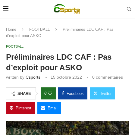
Home
FOOTBALL
Préliminaires LDC CAF : Pas
d’exploit pour ASKO
FOOTBALL
Préliminaires LDC CAF : Pas
d’exploit pour ASKO
written by
Csports
15 octobre 2022
0 commentaires
0
SHARE
Facebook
Twitter
Pinterest
Email