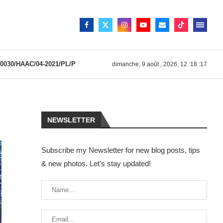
030/HAAC/04-2021/PL/P
dimanche, 9 août , 2026, 12 :18 :17
NEWSLETTER
Subscribe my Newsletter for new blog posts, tips
& new photos. Let's stay updated!