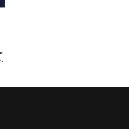
rt
s.