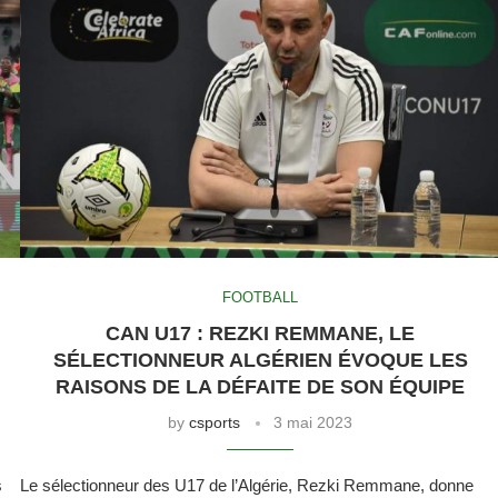
FOOTBALL
CAN U17 : REZKI REMMANE, LE
SÉLECTIONNEUR ALGÉRIEN ÉVOQUE LES
RAISONS DE LA DÉFAITE DE SON ÉQUIPE
by
csports
3 mai 2023
s
Le sélectionneur des U17 de l’Algérie, Rezki Remmane, donne