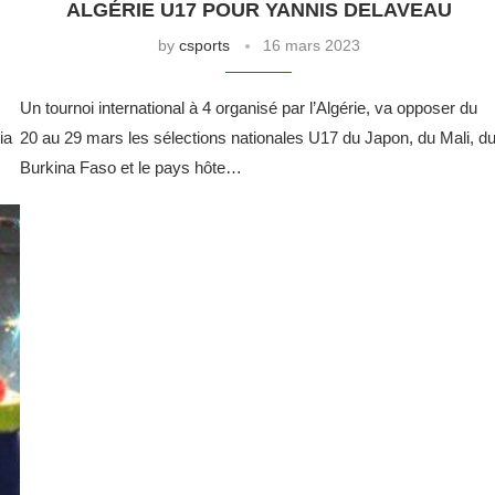
ALGÉRIE U17 POUR YANNIS DELAVEAU
by
csports
16 mars 2023
Un tournoi international à 4 organisé par l’Algérie, va opposer du
ia
20 au 29 mars les sélections nationales U17 du Japon, du Mali, d
Burkina Faso et le pays hôte…