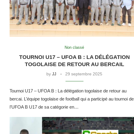
Non classé
TOURNOI U17 – UFOA B : LA DÉLÉGATION
TOGOLAISE DE RETOUR AU BERCAIL
by
JJ
29 septembre 2025
Tournoi U17 – UFOA B : La délégation togolaise de retour au
bercai. L’équipe togolaise de football qui a participé au tournoi de
l’UFOA B U17 de sa catégorie en…