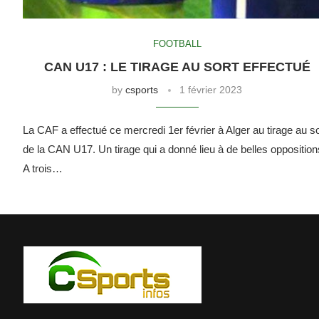
FOOTBALL
CAN U17 : LE TIRAGE AU SORT EFFECTUÉ
by
csports
1 février 2023
La CAF a effectué ce mercredi 1er février à Alger au tirage au so
de la CAN U17. Un tirage qui a donné lieu à de belles opposition
A trois…