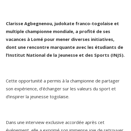
Clarisse Agbegnenou, judokate franco-togolaise et
multiple championne mondiale, a profité de ses
vacances à Lomé pour mener diverses initiatives,
dont une rencontre marquante avec les étudiants de
l’Institut National de la Jeunesse et des Sports (INJS).
Cette opportunité a permis à la championne de partager
son expérience, d’échanger sur les valeurs du sport et
d’inspirer la jeunesse togolaise.
Dans une interview exclusive accordée après cet
événement, elle a exprimé son immense joie de retrouver