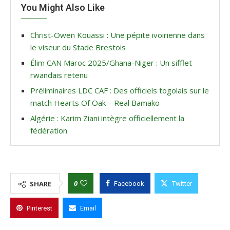
You Might Also Like
Christ-Owen Kouassi : Une pépite ivoirienne dans
le viseur du Stade Brestois
Élim CAN Maroc 2025/Ghana-Niger : Un sifflet
rwandais retenu
Préliminaires LDC CAF : Des officiels togolais sur le
match Hearts Of Oak – Real Bamako
Algérie : Karim Ziani intègre officiellement la
fédération
0
SHARE
Facebook
Twitter
Pinterest
Email