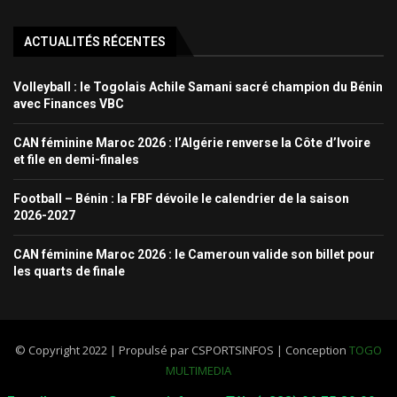
ACTUALITÉS RÉCENTES
Volleyball : le Togolais Achile Samani sacré champion du Bénin
avec Finances VBC
CAN féminine Maroc 2026 : l’Algérie renverse la Côte d’Ivoire
et file en demi-finales
Football – Bénin : la FBF dévoile le calendrier de la saison
2026-2027
CAN féminine Maroc 2026 : le Cameroun valide son billet pour
les quarts de finale
© Copyright 2022 | Propulsé par CSPORTSINFOS | Conception
TOGO
MULTIMEDIA