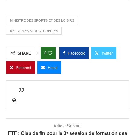
MINISTRE DES SPORTS ET DES LOISIRS
RÉFORMES STRUCTURELLES
0
SHARE
Facebook
Twitter
Pinterest
Email
JJ
Article Suivant
FTF : Clap de fin pour la 3ᵉ session de formation des