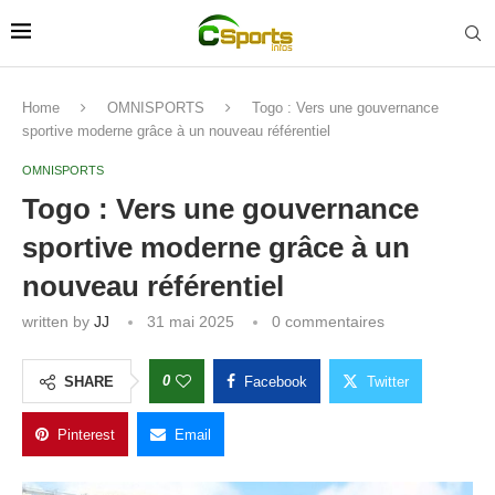
Home
OMNISPORTS
Togo : Vers une gouvernance
sportive moderne grâce à un nouveau référentiel
OMNISPORTS
Togo : Vers une gouvernance
sportive moderne grâce à un
nouveau référentiel
written by
JJ
31 mai 2025
0 commentaires
0
SHARE
Facebook
Twitter
Pinterest
Email