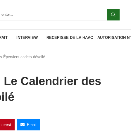
RAIT
INTERVIEW
RECEPISSE DE LA HAAC – AUTORISATION N°0
s Éperviers cadets dévoilé
 Le Calendrier des
ilé
nterest
Email