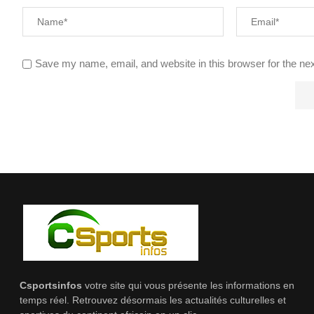
Save my name, email, and website in this browser for the ne
Csportsinfos
votre site qui vous présente les informations en
temps réel. Retrouvez désormais les actualités culturelles et