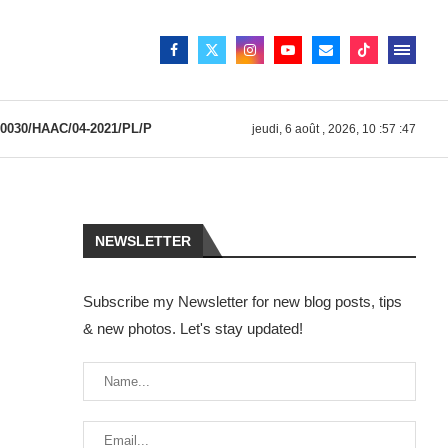
030/HAAC/04-2021/PL/P
jeudi, 6 août , 2026, 10 :57 :47
NEWSLETTER
Subscribe my Newsletter for new blog posts, tips
& new photos. Let's stay updated!