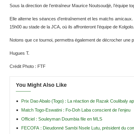
Sous la direction de l’entraîneur Maurice Noutsoudjè, l’équipe t
Elle alterne les séances d’entraînement et les matchs amicaux.
15h00 au stade de la JCA, où ils affronteront l’équipe de Kolgolo
Notons que ce tournoi, permettra également de décrocher une 
Hugues T.
Crédit Photo : FTF
You Might Also Like
Prix Dao Abalo (Togo) : La réaction de Razak Coulibaly ap
Match Togo-Eswatini : Fo-Doh Laba conscient de l’enjeu
Officiel : Souleyman Doumbia file en MLS
FECOFA : Dieudonné Sambi Nsele Lutu, président du com