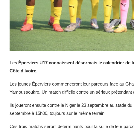
Les Éperviers U17 connaissent désormais le calendrier de l
Côte d’Ivoire.
Les jeunes Éperviers commenceront leur parcours face au Gha
Yamoussoukro. Un match difficile contre un sérieux prétendant au
Ils joueront ensuite contre le Niger le 23 septembre au stade du L
septembre à 15h00, toujours sur le même terrain.
Ces trois matchs seront déterminants pour la suite de leur parc