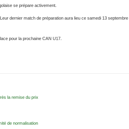
ogolaise se prépare activement.
 Leur dernier match de préparation aura lieu ce samedi 13 septembre
.
place pour la prochaine CAN U17.
rès la remise du prix
ité de normalisation