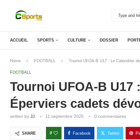
ACCUEIL
SPORTS
CULTURE
DOSSIER
PORT
Home
FOOTBALL
Tournoi UFOA-B U17 : Le Calendrier de
FOOTBALL
Tournoi UFOA-B U17 :
Éperviers cadets dévo
written by
JJ
11 septembre 2025
0 commentaires
0
SHARE
Facebook
Twitter
Pi