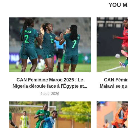
YOU M
CAN Féminine Maroc 2026 : Le
CAN Fémini
Nigeria déroule face à l’Égypte et...
Malawi se qua
6 août 2026