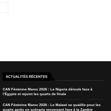
ACTUALITÉS RÉCENTES
CAN Féminine Maroc 2026 : Le Nigeria déroule face à
l’Égypte et rejoint les quarts de finale
CAN Féminine Maroc 2026 : Le Malawi se qualifie pour les
quarts après un scénario renversant face à la Zambie