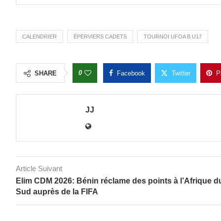
CALENDRIER
ÉPERVIERS CADETS
TOURNOI UFOA B U17
0
SHARE
Facebook
Twitter
P
JJ
Article Suivant
Elim CDM 2026: Bénin réclame des points à l’Afrique d
Sud auprès de la FIFA