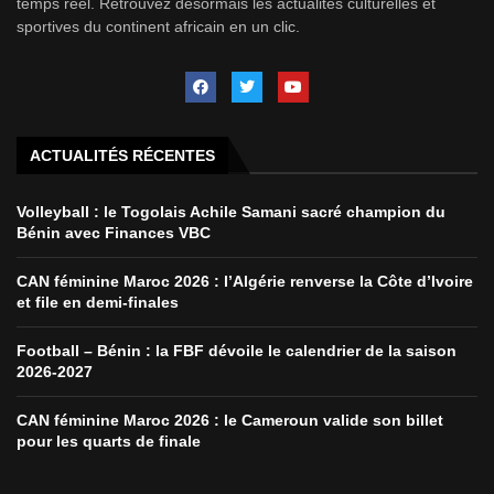
temps réel. Retrouvez désormais les actualités culturelles et
sportives du continent africain en un clic.
ACTUALITÉS RÉCENTES
Volleyball : le Togolais Achile Samani sacré champion du
Bénin avec Finances VBC
CAN féminine Maroc 2026 : l’Algérie renverse la Côte d’Ivoire
et file en demi-finales
Football – Bénin : la FBF dévoile le calendrier de la saison
2026-2027
CAN féminine Maroc 2026 : le Cameroun valide son billet
pour les quarts de finale