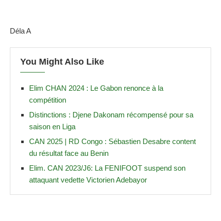
Déla A
You Might Also Like
Elim CHAN 2024 : Le Gabon renonce à la
compétition
Distinctions : Djene Dakonam récompensé pour sa
saison en Liga
CAN 2025 | RD Congo : Sébastien Desabre content
du résultat face au Benin
Elim. CAN 2023/J6: La FENIFOOT suspend son
attaquant vedette Victorien Adebayor