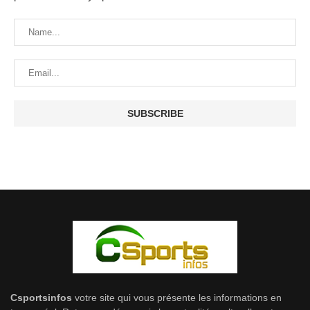
Csportsinfos
votre site qui vous présente les informations en