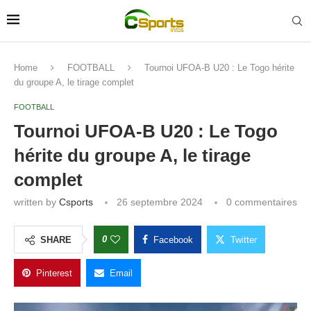
Home
FOOTBALL
Tournoi UFOA-B U20 : Le Togo hérite
du groupe A, le tirage complet
FOOTBALL
Tournoi UFOA-B U20 : Le Togo
hérite du groupe A, le tirage
complet
written by
Csports
26 septembre 2024
0 commentaires
0
SHARE
Facebook
Twitter
Pinterest
Email