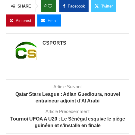
0
SHARE
Facebook
Twitter
Pinterest
Email
CSPORTS
Article Suivant
Qatar Stars League : Adlan Guedioura, nouvel
entraineur adjoint d’Al Arabi
Article Précédemment
Tournoi UFOA A U20 : Le Sénégal esquive le piège
guinéen et s’installe en finale