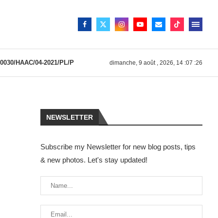
030/HAAC/04-2021/PL/P
dimanche, 9 août , 2026, 14 :07 :26
NEWSLETTER
Subscribe my Newsletter for new blog posts, tips
& new photos. Let's stay updated!