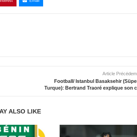
interest
Email
Article Précéde
Football/ Istanbul Basaksehir (Süpe
Turque): Bertrand Traoré explique son 
AY ALSO LIKE