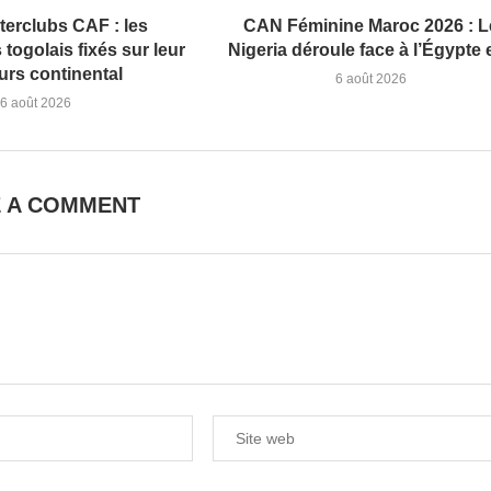
terclubs CAF : les
CAN Féminine Maroc 2026 : L
togolais fixés sur leur
Nigeria déroule face à l’Égypte et
urs continental
6 août 2026
6 août 2026
E A COMMENT