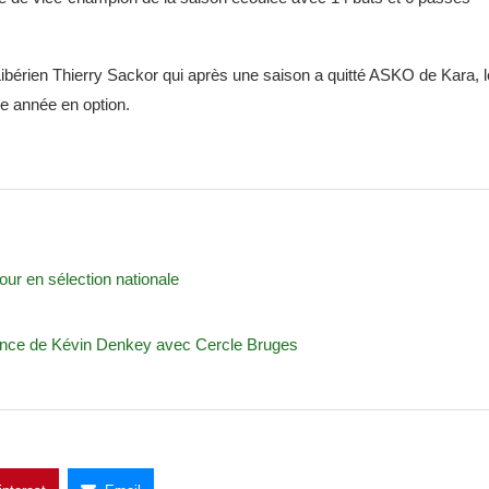
Libérien Thierry Sackor qui après une saison a quitté ASKO de Kara, l
e année en option.
r en sélection nationale
rmance de Kévin Denkey avec Cercle Bruges