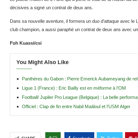
décisives a signé un contrat de deux ans.
Dans sa nouvelle aventure, il formera un duo d’attaque avec le 
club champion, a aussi paraphé un contrat de deux ans avec un
Foh Kuassi/csi
You Might Also Like
Panthères du Gabon : Pierre Emerick Aubameyang de retou
Ligue 1 (France) : Eric Bailly est en méforme à l’OM
Football/ Jupiler Pro League (Belgique) : La belle perfo
Officiel : Clap de fin entre Nabil Maâloul et l’USM Alger