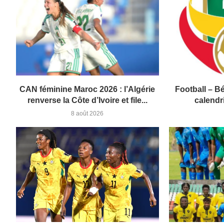
CAN féminine Maroc 2026 : l’Algérie
Football – Bé
renverse la Côte d’Ivoire et file...
calendri
8 août 2026