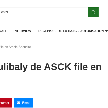
RAIT
INTERVIEW
RECEPISSE DE LA HAAC – AUTORISATION N°0
ile en Arabie Saoudite
ulibaly de ASCK file en
nterest
Email