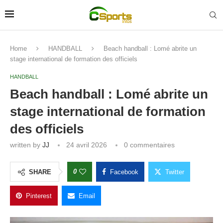
Home
HANDBALL
Beach handball : Lomé abrite un
stage international de formation des officiels
HANDBALL
Beach handball : Lomé abrite un
stage international de formation
des officiels
written by
JJ
24 avril 2026
0 commentaires
0
SHARE
Facebook
Twitter
Pinterest
Email