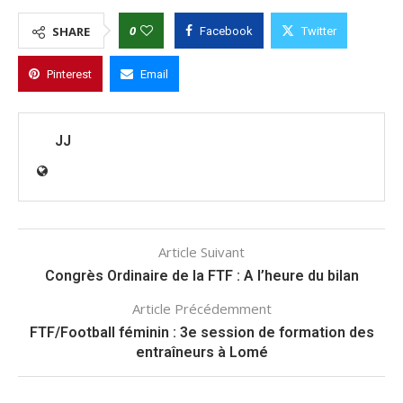
0
SHARE
Facebook
Twitter
Pinterest
Email
JJ
Article Suivant
Congrès Ordinaire de la FTF : A l’heure du bilan
Article Précédemment
FTF/Football féminin : 3e session de formation des
entraîneurs à Lomé