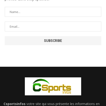
Csportsinfos
votre site qui vous présente les informations en