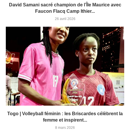
David Samani sacré champion de l’Île Maurice avec
Faucon Flacq Camp Ithier...
26 avril 2026
Togo | Volleyball féminin : les Briscardes célèbrent la
femme et inspirent...
8 mars 2026