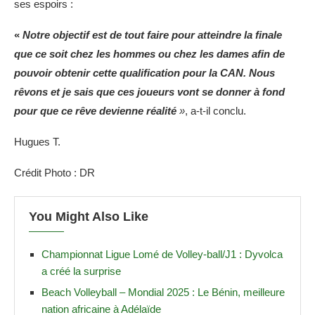
ses espoirs :
«
Notre objectif est de tout faire pour atteindre la finale
que ce soit chez les hommes ou chez les dames afin de
pouvoir obtenir cette qualification pour la CAN. Nous
rêvons et je sais que ces joueurs vont se donner à fond
pour que ce rêve devienne réalité
»
, a-t-il conclu.
Hugues T.
Crédit Photo : DR
You Might Also Like
Championnat Ligue Lomé de Volley-ball/J1 : Dyvolca
a créé la surprise
Beach Volleyball – Mondial 2025 : Le Bénin, meilleure
nation africaine à Adélaïde