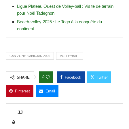
Ligue Plateau Ouest de Volley-ball : Visite de terrain
pour Noël Tadegnon
Beach-volley 2025 : Le Togo à la conquête du
continent
CAN ZONE 3 ABIDJAN 2026
VOLLEYBALL
0
SHARE
Facebook
Twitter
Pinterest
Email
JJ