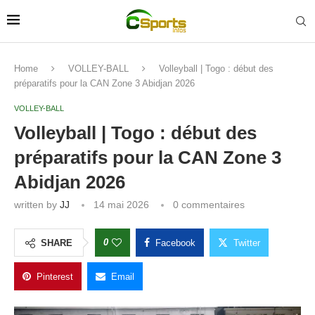
Home
VOLLEY-BALL
Volleyball | Togo : début des
préparatifs pour la CAN Zone 3 Abidjan 2026
VOLLEY-BALL
Volleyball | Togo : début des
préparatifs pour la CAN Zone 3
Abidjan 2026
written by
JJ
14 mai 2026
0 commentaires
0
SHARE
Facebook
Twitter
Pinterest
Email