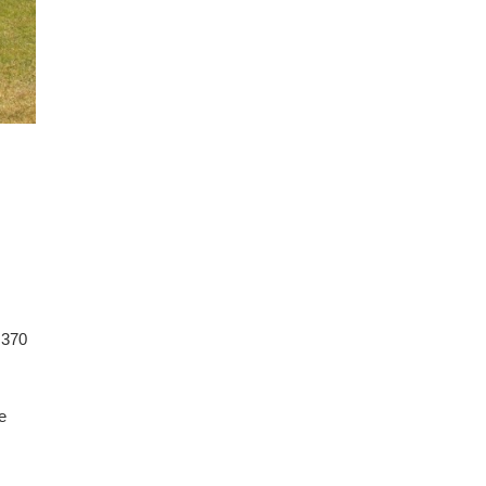
 370
e