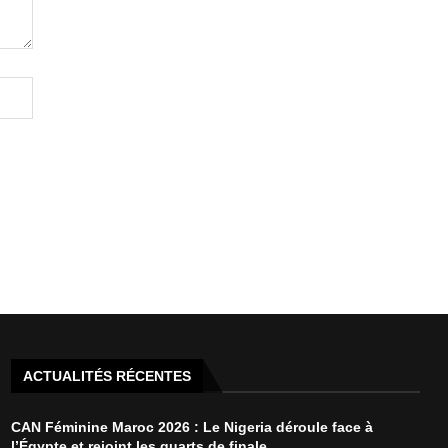
ACTUALITÉS RÉCENTES
CAN Féminine Maroc 2026 : Le Nigeria déroule face à
l’Égypte et rejoint les quarts de finale