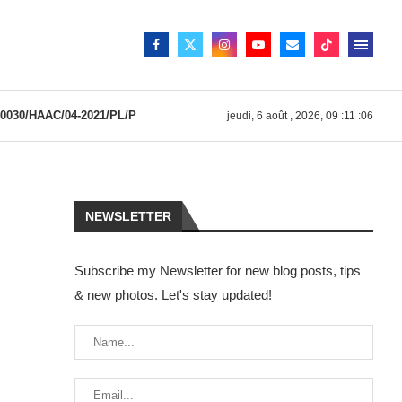
030/HAAC/04-2021/PL/P
jeudi, 6 août , 2026, 09 :11 :06
NEWSLETTER
Subscribe my Newsletter for new blog posts, tips
& new photos. Let's stay updated!