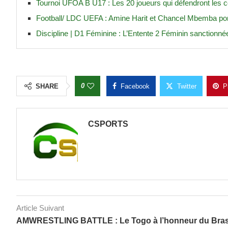
Tournoi UFOA B U17 : Les 20 joueurs qui défendront les 
Football/ LDC UEFA : Amine Harit et Chancel Mbemba porte
Discipline | D1 Féminine : L’Entente 2 Féminin sanctionné
0
SHARE
Facebook
Twitter
P
CSPORTS
Article Suivant
AMWRESTLING BATTLE : Le Togo à l’honneur du Bra