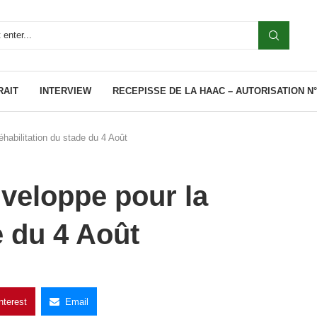
RAIT
INTERVIEW
RECEPISSE DE LA HAAC – AUTORISATION N°0
habilitation du stade du 4 Août
veloppe pour la
e du 4 Août
nterest
Email