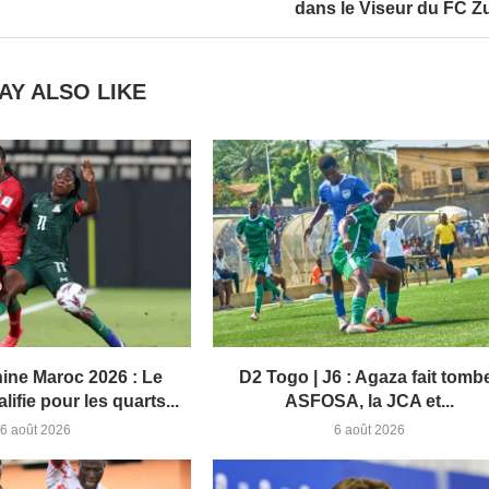
dans le Viseur du FC Z
AY ALSO LIKE
ne Maroc 2026 : Le
D2 Togo | J6 : Agaza fait tomb
lifie pour les quarts...
ASFOSA, la JCA et...
6 août 2026
6 août 2026