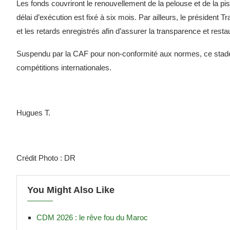
Les fonds couvriront le renouvellement de la pelouse et de la pis
délai d’exécution est fixé à six mois. Par ailleurs, le préside
et les retards enregistrés afin d’assurer la transparence et resta
Suspendu par la CAF pour non-conformité aux normes, ce stade es
compétitions internationales.
Hugues T.
Crédit Photo : DR
You Might Also Like
CDM 2026 : le rêve fou du Maroc