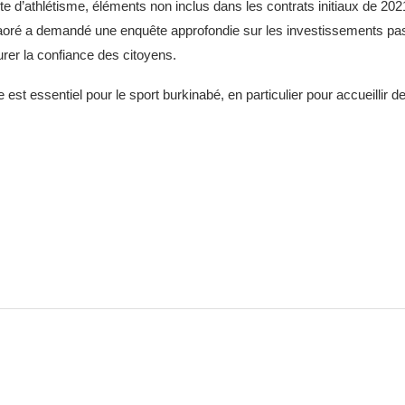
te d’athlétisme, éléments non inclus dans les contrats initiaux de 202
nt Traoré a demandé une enquête approfondie sur les investissements p
urer la confiance des citoyens.
t essentiel pour le sport burkinabé, en particulier pour accueillir d