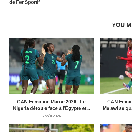
de Fer Sportif
YOU M
CAN Féminine Maroc 2026 : Le
CAN Fémini
Nigeria déroule face à l’Égypte et...
Malawi se qua
6 août 2026