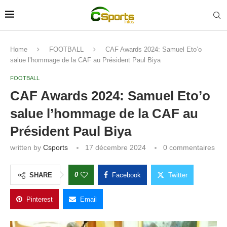
Home
FOOTBALL
CAF Awards 2024: Samuel Eto’o
salue l’hommage de la CAF au Président Paul Biya
FOOTBALL
CAF Awards 2024: Samuel Eto’o
salue l’hommage de la CAF au
Président Paul Biya
written by
Csports
17 décembre 2024
0 commentaires
0
SHARE
Facebook
Twitter
Pinterest
Email