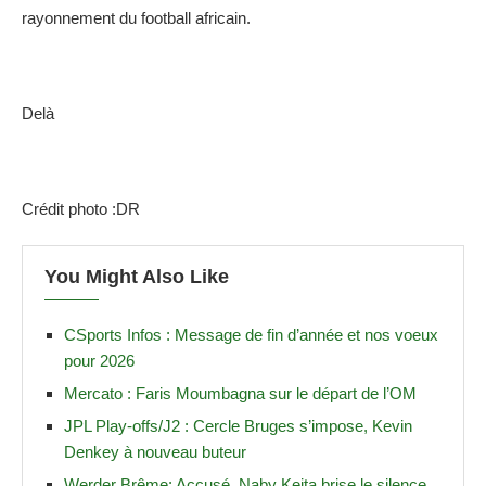
rayonnement du football africain.
Delà
Crédit photo :DR
You Might Also Like
CSports Infos : Message de fin d’année et nos voeux
pour 2026
Mercato : Faris Moumbagna sur le départ de l’OM
JPL Play-offs/J2 : Cercle Bruges s’impose, Kevin
Denkey à nouveau buteur
Werder Brême: Accusé, Naby Keita brise le silence