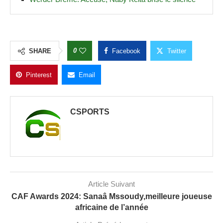
0
SHARE
Facebook
Twitter
Pinterest
Email
CSPORTS
Article Suivant
CAF Awards 2024: Sanaâ Mssoudy,meilleure joueuse
africaine de l’année